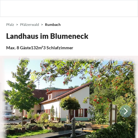
Pfalz
Pfälzerwald
Rumbach
Landhaus im Blumeneck
Max.
8
Gäste
132m²
3
Schlafzimmer