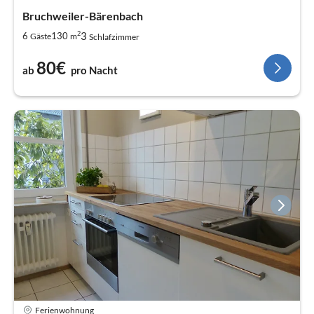
Bruchweiler-Bärenbach
2
3
6
130
Gäste
m
Schlafzimmer
80€
ab
pro Nacht
Ferienwohnung