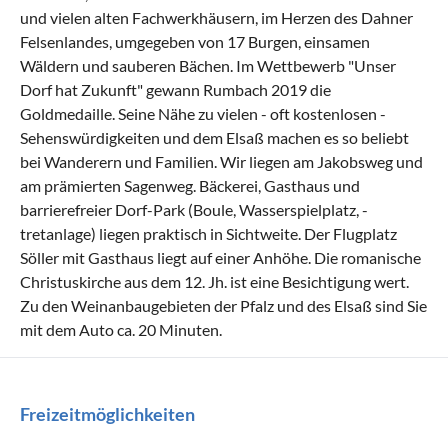
und vielen alten Fachwerkhäusern, im Herzen des Dahner
Felsenlandes, umgegeben von 17 Burgen, einsamen
Wäldern und sauberen Bächen. Im Wettbewerb "Unser
Dorf hat Zukunft" gewann Rumbach 2019 die
Goldmedaille. Seine Nähe zu vielen - oft kostenlosen -
Sehenswürdigkeiten und dem Elsaß machen es so beliebt
bei Wanderern und Familien. Wir liegen am Jakobsweg und
am prämierten Sagenweg. Bäckerei, Gasthaus und
barrierefreier Dorf-Park (Boule, Wasserspielplatz, -
tretanlage) liegen praktisch in Sichtweite. Der Flugplatz
Söller mit Gasthaus liegt auf einer Anhöhe. Die romanische
Christuskirche aus dem 12. Jh. ist eine Besichtigung wert.
Zu den Weinanbaugebieten der Pfalz und des Elsaß sind Sie
mit dem Auto ca. 20 Minuten.
Freizeitmöglichkeiten