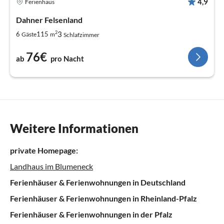
4,9
Ferienhaus
Dahner Felsenland
2
3
6
115
Gäste
m
Schlafzimmer
76€
ab
pro Nacht
Weitere Informationen
private Homepage:
Landhaus im Blumeneck
Ferienhäuser & Ferienwohnungen in Deutschland
Ferienhäuser & Ferienwohnungen in Rheinland-Pfalz
Ferienhäuser & Ferienwohnungen in der Pfalz