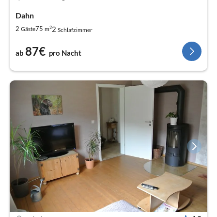
Dahn
2
2
2
75
Gäste
m
Schlafzimmer
87€
ab
pro Nacht