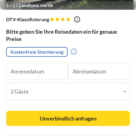
1
/
27
Landhaus vorne
DTV-Klassifizierung
Bitte geben Sie Ihre Reisedaten ein für genaue
Preise
Kostenfreie Stornierung
2 Gäste
Unverbindlich anfragen