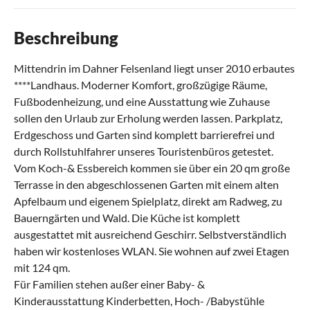
Beschreibung
Mittendrin im Dahner Felsenland liegt unser 2010 erbautes
****Landhaus. Moderner Komfort, großzügige Räume,
Fußbodenheizung, und eine Ausstattung wie Zuhause
sollen den Urlaub zur Erholung werden lassen. Parkplatz,
Erdgeschoss und Garten sind komplett barrierefrei und
durch Rollstuhlfahrer unseres Touristenbüros getestet.
Vom Koch-& Essbereich kommen sie über ein 20 qm große
Terrasse in den abgeschlossenen Garten mit einem alten
Apfelbaum und eigenem Spielplatz, direkt am Radweg, zu
Bauerngärten und Wald. Die Küche ist komplett
ausgestattet mit ausreichend Geschirr. Selbstverständlich
haben wir kostenloses WLAN. Sie wohnen auf zwei Etagen
mit 124 qm.
Für Familien stehen außer einer Baby- &
Kinderausstattung Kinderbetten, Hoch- /Babystühle