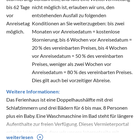
bis 62 Tage
nicht möglich ist, erlauben wir uns, den
vor
entstehenden Ausfall zu folgenden
Anreisetag
Konditionen an Sie weiterzugeben: bis zwei
möglich.
Monaten vor Anreisedatum = kostenlose
Stornierung, bis 6 Wochen vor Anreisedatum =
20 % des vereinbarten Preises, bis 4 Wochen
vor Anreisedatum = 50 % des vereinbarten
Preises, weniger als zwei Wochen vor
Anreisedatum = 80 % des vereinbarten Preises.
Dies gilt auch bei vorzeitiger Abreise.
Weitere Informationen:
Das Ferienhaus ist eine Doppelhaushälfte mit drei
Schlafzimmern und drei Bädern für 6 bis max. 8 Personen
plus ein Baby. Eine Waschmaschine im Bad steht für längere
Aufenthalte zur freien Verfügung. Dieses Vermieterportal
erlaubt leider nicht, dass wir unsere Internetseite mit
weiterlesen