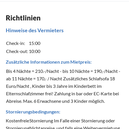
Richtlinien
Hinweise des Vermieters
Check-in:
15:00
Check-out:
10:00
Zusätzliche Informationen zum Mietpreis:
Bis 4 Nächte = 210.-/Nacht - bis 10 Nächte = 190,-/Nacht -
ab 11 Nächte = 170,- / Nacht Zusätzliches Schlafsofa 18
Euro/Nacht , Kinder bis 3 Jahre im Kinderbett im
Elternschlafzimmer frei! Zahlung in bar oder EC-Karte bei
Abreise. Max. 6 Erwachsene und 3 Kinder möglich.
Stornierungsbedingungen:
Kostenfreie
Stornierung Im Falle einer Stornierung oder
Stornierung
Nichtanreise, und falls eine Weitervermietung