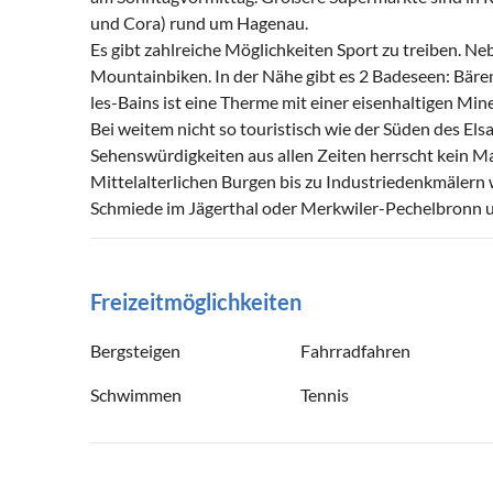
und Cora) rund um Hagenau.
Es gibt zahlreiche Möglichkeiten Sport zu treiben.
Mountainbiken. In der Nähe gibt es 2 Badeseen: Bäre
les-Bains ist eine Therme mit einer eisenhaltigen Mi
Bei weitem nicht so touristisch wie der Süden des Els
Sehenswürdigkeiten aus allen Zeiten herrscht kein M
Mittelalterlichen Burgen bis zu Industriedenkmälern 
Schmiede im Jägerthal oder Merkwiler-Pechelbronn un
Freizeitmöglichkeiten
Bergsteigen
Fahrradfahren
Schwimmen
Tennis