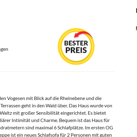
ngen
en Vogesen mit Blick auf die Rheinebene und die
 Terrassen geht in den Wald über. Das Haus wurde von
altz mit großer Sensibilität eingerichtet. Es bietet
liärer Intimität und Charme. Bequem ist das Haus für
dratmetern sind maximal 6 Schlafplätze. Im ersten OG
ppe ist ein neues Schlafsofa für 2 Personen mit guten