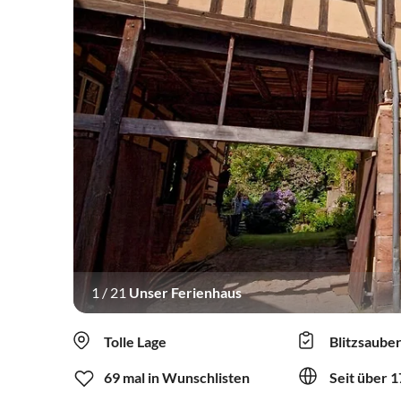
1
/
21
Unser Ferienhaus
Tolle Lage
Blitzsaube
69 mal in Wunschlisten
Seit über 1