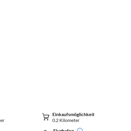
Einkaufsmöglichkeit
er
0.2 Kilometer
Flughafen