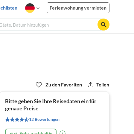
chlisten
Ferienwohnung vermieten
 Gäste, Datum hinzufügen
Zu den Favoriten
Teilen
Bitte geben Sie Ihre Reisedaten ein für
genaue Preise
12 Bewertungen
Sehr nachhaltig