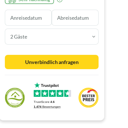
2 Gäste
Unverbindlich anfragen