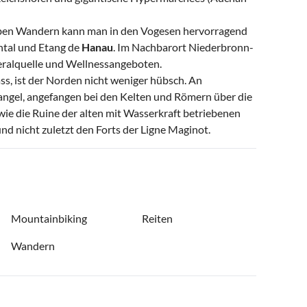
 Neben Wandern kann man in den Vogesen hervorragend
ntal und Etang de
Hanau
. Im Nachbarort Niederbronn-
neralquelle und Wellnessangeboten.
ass, ist der Norden nicht weniger hübsch. An
angel, angefangen bei den Kelten und Römern über die
wie die Ruine der alten mit Wasserkraft betriebenen
d nicht zuletzt den Forts der Ligne Maginot.
Mountainbiking
Reiten
Wandern