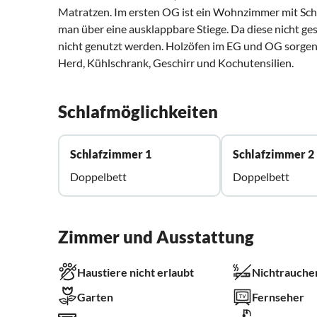
Matratzen. Im ersten OG ist ein Wohnzimmer mit Sch
man über eine ausklappbare Stiege. Da diese nicht ge
nicht genutzt werden. Holzöfen im EG und OG sorgen 
Herd, Kühlschrank, Geschirr und Kochutensilien.
Schlafmöglichkeiten
Schlafzimmer 1
Schlafzimmer 2
Doppelbett
Doppelbett
Zimmer und Ausstattung
Haustiere nicht erlaubt
Nichtrauche
Garten
Fernseher