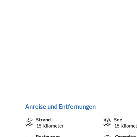
Anreise und Entfernungen
Strand
See
15 Kilometer
15 Kilomet
Restaurant
Ortsmitte