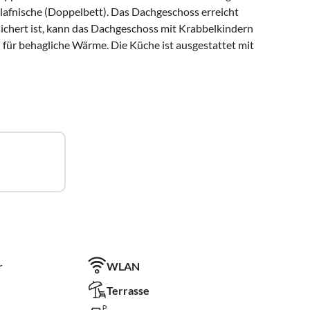
lafnische (Doppelbett). Das Dachgeschoss erreicht
sichert ist, kann das Dachgeschoss mit Krabbelkindern
für behagliche Wärme. Die Küche ist ausgestattet mit
r
WLAN
Terrasse