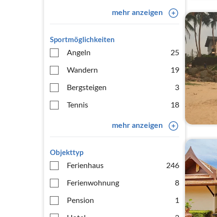
mehr anzeigen
Sportmöglichkeiten
Angeln
25
Wandern
19
Bergsteigen
3
Tennis
18
mehr anzeigen
Objekttyp
Ferienhaus
246
Ferienwohnung
8
Pension
1