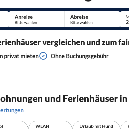
Anreise
Abreise
G
2
ienhäuser vergleichen und zum fai
n privat mieten
Ohne Buchungsgebühr
wohnungen und Ferienhäuser in
wertungen
ol
WLAN
Urlaub mit Hund