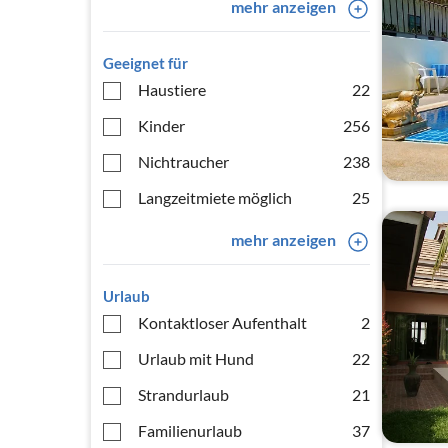
mehr anzeigen
Geeignet für
Haustiere
22
Kinder
256
Nichtraucher
238
Langzeitmiete möglich
25
mehr anzeigen
Urlaub
Kontaktloser Aufenthalt
2
Urlaub mit Hund
22
Strandurlaub
21
Familienurlaub
37