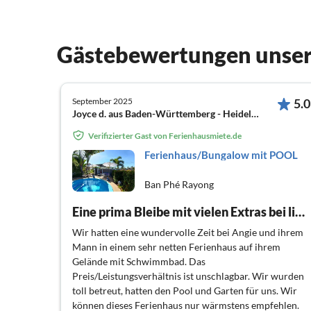
Gästebewertungen unser
September 2025
5.0
Joyce d. aus Baden-Württemberg - Heidelberg
Verifizierter Gast von Ferienhausmiete.de
Ferienhaus/Bungalow mit POOL
Ban Phé Rayong
Eine prima Bleibe mit vielen Extras bei lieben Vermiertern.
Wir hatten eine wundervolle Zeit bei Angie und ihrem
Mann in einem sehr netten Ferienhaus auf ihrem
Gelände mit Schwimmbad. Das
Preis/Leistungsverhältnis ist unschlagbar. Wir wurden
toll betreut, hatten den Pool und Garten für uns. Wir
können dieses Ferienhaus nur wärmstens empfehlen.