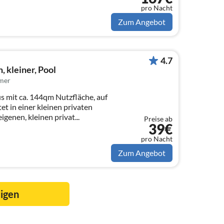
pro Nacht
Zum Angebot
4.7
 kleiner, Pool
mer
 mit ca. 144qm Nutzfläche, auf
igenen, kleinen privat...
Preise ab
39€
pro Nacht
Zum Angebot
eigen