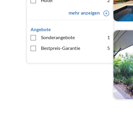
Hotel
2
mehr anzeigen
Angebote
Sonderangebote
1
Bestpreis-Garantie
5