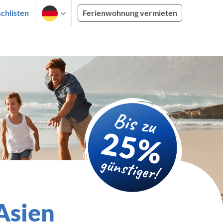
chlisten
Ferienwohnung vermieten
 Asien