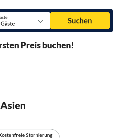
äste
Suchen
 Gäste
rsten Preis buchen!
 Asien
Kostenfreie Stornierung