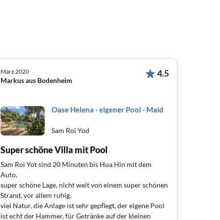
März 2020
4.5
Markus aus Bodenheim
Oase Helena - eigener Pool - Maid
Sam Roi Yod
Super schöne Villa mit Pool
Sam Roi Yot sind 20 Minuten bis Hua Hin mit dem
Auto,
super schöne Lage, nicht weit von einem super schönen
Strand, vor allem ruhig,
viel Natur, die Anlage ist sehr gepflegt, der eigene Pool
ist echt der Hammer, für Getränke auf der kleinen