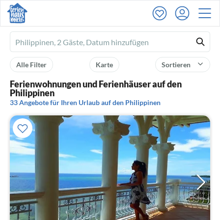
Ferienhausmiete
logo
Alle Filter
Karte
Sortieren
Ferienwohnungen und Ferienhäuser auf den
Philippinen
33 Angebote für Ihren Urlaub auf den Philippinen