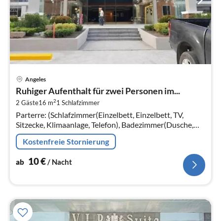
Pre
Angeles
ab
Ruhiger Aufenthalt für zwei Personen im...
1
2
2 Gäste
16 m
1
Schlafzimmer
pr
Parterre: (Schlafzimmer(Einzelbett, Einzelbett, TV,
Na
Sitzecke, Klimaanlage, Telefon), Badezimmer(Dusche,
Toilette, Föhn, Handtücher inklusive, , )) Parkplatz,
Kostenfreie Stornierung
Aufzug
10
€
ab
/ Nacht