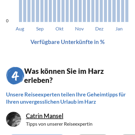
0
Aug
Sep
Okt
Nov
Dez
Jan
Verfügbare Unterkünfte in %
Was können Sie im Harz
erleben?
Unsere Reiseexperten teilen Ihre Geheimtipps für
Ihren unvergesslichen Urlaub im Harz
Catrin Mansel
Tipps von unserer Reiseexpertin