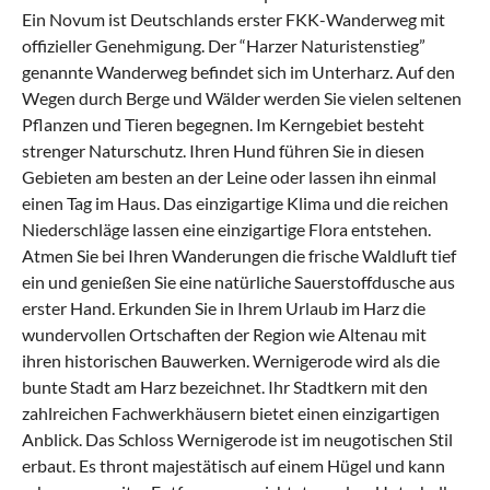
Ein Novum ist Deutschlands erster FKK-Wanderweg mit
offizieller Genehmigung. Der “Harzer Naturistenstieg”
genannte Wanderweg befindet sich im Unterharz. Auf den
Wegen durch Berge und Wälder werden Sie vielen seltenen
Pflanzen und Tieren begegnen. Im Kerngebiet besteht
strenger Naturschutz. Ihren Hund führen Sie in diesen
Gebieten am besten an der Leine oder lassen ihn einmal
einen Tag im Haus. Das einzigartige Klima und die reichen
Niederschläge lassen eine einzigartige Flora entstehen.
Atmen Sie bei Ihren Wanderungen die frische Waldluft tief
ein und genießen Sie eine natürliche Sauerstoffdusche aus
erster Hand. Erkunden Sie in Ihrem Urlaub im Harz die
wundervollen Ortschaften der Region wie Altenau mit
ihren historischen Bauwerken. Wernigerode wird als die
bunte Stadt am Harz bezeichnet. Ihr Stadtkern mit den
zahlreichen Fachwerkhäusern bietet einen einzigartigen
Anblick. Das Schloss Wernigerode ist im neugotischen Stil
erbaut. Es thront majestätisch auf einem Hügel und kann