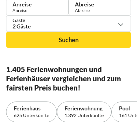
Anreise
Abreise
Gäste
2 Gäste
Suchen
1.405 Ferienwohnungen und
Ferienhäuser vergleichen und zum
fairsten Preis buchen!
Ferienhaus
Ferienwohnung
Pool
625 Unterkünfte
1.392 Unterkünfte
161 Unt