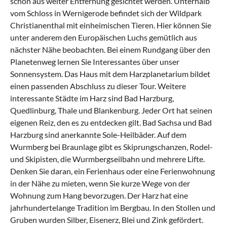
schon aus weiter Entfernung gesichtet werden. Unterhalb
vom Schloss in Wernigerode befindet sich der Wildpark
Christianenthal mit einheimischen Tieren. Hier können Sie
unter anderem den Europäischen Luchs gemütlich aus
nächster Nähe beobachten. Bei einem Rundgang über den
Planetenweg lernen Sie Interessantes über unser
Sonnensystem. Das Haus mit dem Harzplanetarium bildet
einen passenden Abschluss zu dieser Tour. Weitere
interessante Städte im Harz sind Bad Harzburg,
Quedlinburg, Thale und Blankenburg. Jeder Ort hat seinen
eigenen Reiz, den es zu entdecken gilt. Bad Sachsa und Bad
Harzburg sind anerkannte Sole-Heilbäder. Auf dem
Wurmberg bei Braunlage gibt es Skiprungschanzen, Rodel-
und Skipisten, die Wurmbergseilbahn und mehrere Lifte.
Denken Sie daran, ein Ferienhaus oder eine Ferienwohnung
in der Nähe zu mieten, wenn Sie kurze Wege von der
Wohnung zum Hang bevorzugen. Der Harz hat eine
jahrhundertelange Tradition im Bergbau. In den Stollen und
Gruben wurden Silber, Eisenerz, Blei und Zink gefördert.