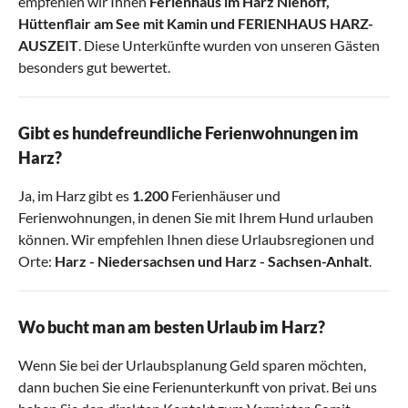
empfehlen wir Ihnen
Ferienhaus im Harz Niehoff
,
Hüttenflair am See mit Kamin
und
FERIENHAUS HARZ-
AUSZEIT
. Diese Unterkünfte wurden von unseren Gästen
besonders gut bewertet.
Gibt es hundefreundliche Ferienwohnungen im
Harz?
Ja, im Harz gibt es
1.200
Ferienhäuser und
Ferienwohnungen, in denen Sie mit Ihrem Hund urlauben
können. Wir empfehlen Ihnen diese Urlaubsregionen und
Orte:
Harz - Niedersachsen
und
Harz - Sachsen-Anhalt
.
Wo bucht man am besten Urlaub im Harz?
Wenn Sie bei der Urlaubsplanung Geld sparen möchten,
dann buchen Sie eine Ferienunterkunft von privat. Bei uns