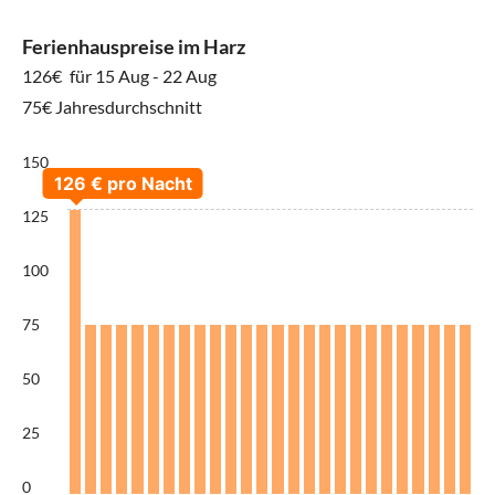
Ferienhauspreise im Harz
126€
für 15 Aug - 22 Aug
75€ Jahresdurchschnitt
150
125
100
75
50
25
0