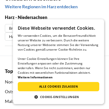
Weitere Regionen im Harz entdecken
Harz - Niedersachsen
Diese Webseite verwendet Cookies.
Braunlage
Bad Harzburg
Goslar
Wir verwenden Cookies, um die Benutzerfreundlichkeit
Hahnenklee
Altenau
unserer Website zu verbessern. Durch die weitere
Nutzung unserer Webseite stimmen Sie der Verwendung
von Cookies gemäß unserer Cookie-Richtlinie zu.
Unter Cookie-Einstellungen können Sie Ihre
Einstellungen anpassen oder die Zustimmung
widerrufen. Wenn Sie nicht zustimmen, werden nur
Top-Regionen
Cookies mit wesentlichen Funktionalitäten aktiviert.
Weitere Informationen
Nordsee
ALLE COOKIES ZULASSEN
Ostsee
COOKIE-EINSTELLUNGEN
Mallorca