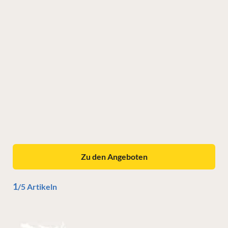
Zu den Angeboten
1
/5 Artikeln