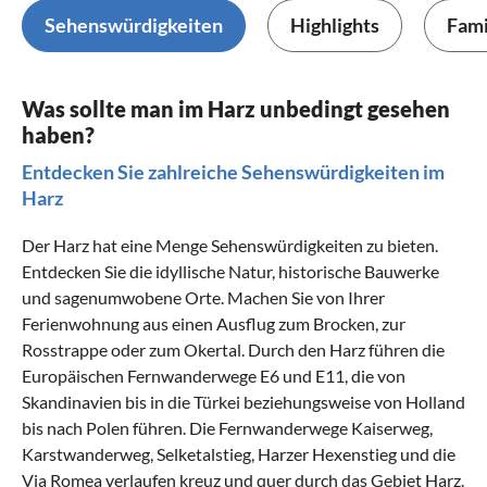
Sehenswürdigkeiten
Highlights
Fami
Was sollte man im Harz unbedingt gesehen
haben?
Entdecken Sie zahlreiche Sehenswürdigkeiten im
Harz
Der Harz hat eine Menge Sehenswürdigkeiten zu bieten.
Entdecken Sie die idyllische Natur, historische Bauwerke
und sagenumwobene Orte. Machen Sie von Ihrer
Ferienwohnung aus einen Ausflug zum Brocken, zur
Rosstrappe oder zum Okertal. Durch den Harz führen die
Europäischen Fernwanderwege E6 und E11, die von
Skandinavien bis in die Türkei beziehungsweise von Holland
bis nach Polen führen. Die Fernwanderwege Kaiserweg,
Karstwanderweg, Selketalstieg, Harzer Hexenstieg und die
Via Romea verlaufen kreuz und quer durch das Gebiet Harz.