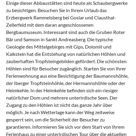
Einige dieser Abbaustätten sind heute als Schaubergwerke
zu besichtigen. Besuchen Sie in Ihrem Urlaub das
Erzbergwerk Rammelsberg bei Goslar und
Clausthal-
Zellerfeld
mit dem daran angeschlossenen
Bergbaumuseum. Interessant sind auch die Gruben Roter
Bär und Samson in Sankt Andreasberg. Die typische
Geologie des Mittelgebirges mit Gips, Dolomit und
Kalkstein hat die Entstehung von natürlichen Höhlen und
zauberhaften Tropfsteingebilden gefördert. Die schönsten
Höhlen sind für Besucher zugänglich. Starten Sie von Ihrer
Ferienwohnung aus eine Besichtigung der Baumannshöhle,
der Iberger Tropfsteinhöhle, der Hermannshöhle oder der
Heimkehle. In der Heimkehle befinden sich ein riesiger
natürlicher Dom und mehrere unterirdische Seen. Der
Zugang zu den Höhlen ist nicht das ganze Jahr über
möglich. Je nach Wetterlage kann der Weg zeitweise
gesperrt sein, um die Sicherheit der Besucher zu
garantieren. Informieren Sie sich vor dem Start von Ihrem
Ferienhaus zu einer unterirdischen Tour über die aktuellen