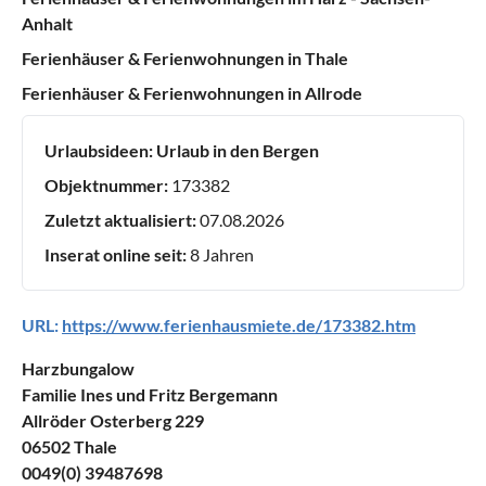
Anhalt
Ferienhäuser & Ferienwohnungen in Thale
Ferienhäuser & Ferienwohnungen in Allrode
Urlaubsideen:
Urlaub in den Bergen
Objektnummer:
173382
Zuletzt aktualisiert:
07.08.2026
Inserat online seit:
8 Jahren
URL:
https://www.ferienhausmiete.de/173382.htm
Harzbungalow
Familie Ines und Fritz Bergemann
Allröder Osterberg 229
06502 Thale
0049(0) 39487698