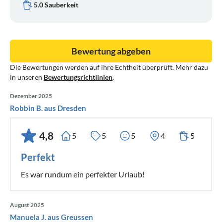
5.0 Sauberkeit
Bewertung abgeben
Die Bewertungen werden auf ihre Echtheit überprüft. Mehr dazu
in unseren
Bewertungsrichtlinien
.
Dezember 2025
Robbin B. aus Dresden
4,8
5
5
5
4
5
Perfekt
Es war rundum ein perfekter Urlaub!
August 2025
Manuela J. aus Greussen