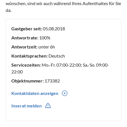
wünschen, sind wir auch während Ihres Aufenthaltes für Sie
da.
Gastgeber seit:
05.08.2018
Antwortrate:
100%
Antwortzeit:
unter 6h
Kontaktsprachen:
Deutsch
Servicezeiten:
Mo.-Fr. 07:00-22:00; Sa.-So. 09:00-
22:00
Objektnummer:
173382
Kontaktdaten anzeigen
0049(0) 39487698
Inserat melden
0049(0) 15223168991