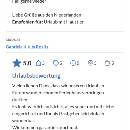
Fall gerne wieder!
Liebe Grüße aus den Niederlanden
Empfohlen für
: Urlaub mit Haustier
Mai 2025
Gabriele K. aus Rositz
5,0
5
5
5
5
5
Urlaubsbewertung
Vielen lieben Dank, dass wir unseren Urlaub in
Eurem wunderschönen Ferienhaus verbringen
durften.
Es fehlt wirklich an Nichts, alles super und mit Liebe
eingerichtet und Ihr als Gastgeber seid einfach
wunderbar.
Wir kommen garantiert nochmal.