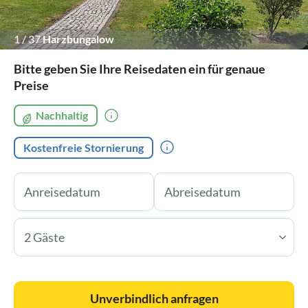
1
/
37
Harzbungalow
Bitte geben Sie Ihre Reisedaten ein für genaue
Preise
Nachhaltig
Kostenfreie Stornierung
2 Gäste
Unverbindlich anfragen