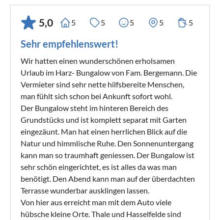
5,0
5
5
5
5
5
Sehr empfehlenswert!
Wir hatten einen wunderschönen erholsamen
Urlaub im Harz- Bungalow von Fam. Bergemann. Die
Vermieter sind sehr nette hilfsbereite Menschen,
man fühlt sich schon bei Ankunft sofort wohl.
Der Bungalow steht im hinteren Bereich des
Grundstücks und ist komplett separat mit Garten
eingezäunt. Man hat einen herrlichen Blick auf die
Natur und himmlische Ruhe. Den Sonnenuntergang
kann man so traumhaft geniessen. Der Bungalow ist
sehr schön eingerichtet, es ist alles da was man
benötigt. Den Abend kann man auf der überdachten
Terrasse wunderbar ausklingen lassen.
Von hier aus erreicht man mit dem Auto viele
hübsche kleine Orte. Thale und Hasselfelde sind