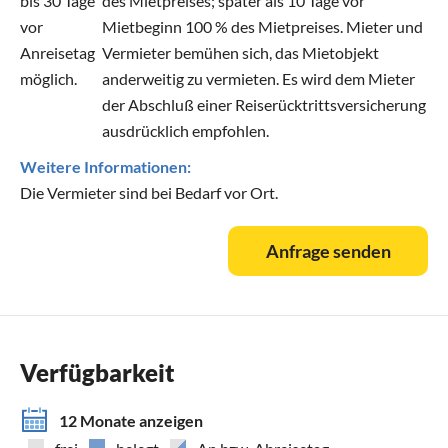
bis 30 Tage
des Mietpreises; später als 10 Tage vor
vor
Mietbeginn 100 % des Mietpreises. Mieter und
Anreisetag
Vermieter bemühen sich, das Mietobjekt
möglich.
anderweitig zu vermieten. Es wird dem Mieter
der Abschluß einer Reiserücktrittsversicherung
ausdrücklich empfohlen.
Weitere Informationen:
Die Vermieter sind bei Bedarf vor Ort.
Anfrage senden
Verfügbarkeit
12 Monate anzeigen