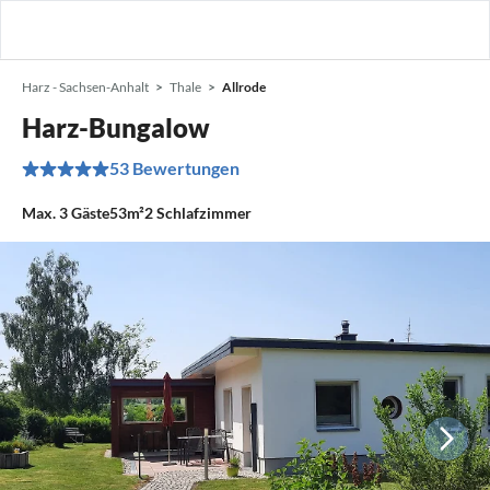
Harz - Sachsen-Anhalt
Thale
Allrode
Harz-Bungalow
53 Bewertungen
Max.
3
Gäste
53m²
2
Schlafzimmer