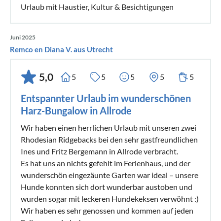
Urlaub mit Haustier, Kultur & Besichtigungen
Juni 2025
Remco en Diana V. aus Utrecht
5,0
5
5
5
5
5
Entspannter Urlaub im wunderschönen
Harz-Bungalow in Allrode
Wir haben einen herrlichen Urlaub mit unseren zwei
Rhodesian Ridgebacks bei den sehr gastfreundlichen
Ines und Fritz Bergemann in Allrode verbracht.
Es hat uns an nichts gefehlt im Ferienhaus, und der
wunderschön eingezäunte Garten war ideal – unsere
Hunde konnten sich dort wunderbar austoben und
wurden sogar mit leckeren Hundekeksen verwöhnt :)
Wir haben es sehr genossen und kommen auf jeden