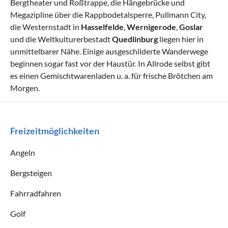
Bergtheater und Roßtrappe, die Hängebrücke und
Megazipline über die Rappbodetalsperre, Pullmann City,
die Westernstadt in
Hasselfelde
,
Wernigerode
,
Goslar
und die Weltkulturerbestadt
Quedlinburg
liegen hier in
unmittelbarer Nähe. Einige ausgeschilderte Wanderwege
beginnen sogar fast vor der Haustür. In Allrode selbst gibt
es einen Gemischtwarenladen u. a. für frische Brötchen am
Morgen.
Freizeitmöglichkeiten
Angeln
Bergsteigen
Fahrradfahren
Golf