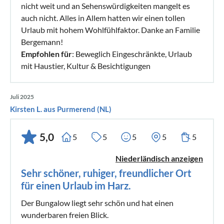
nicht weit und an Sehenswürdigkeiten mangelt es
auch nicht. Alles in Allem hatten wir einen tollen
Urlaub mit hohem Wohlfühlfaktor. Danke an Familie
Bergemann!
Empfohlen für
: Beweglich Eingeschränkte, Urlaub
mit Haustier, Kultur & Besichtigungen
Juli 2025
Kirsten L. aus Purmerend (NL)
5,0
5
5
5
5
5
Niederländisch anzeigen
Sehr schöner, ruhiger, freundlicher Ort
für einen Urlaub im Harz.
Der Bungalow liegt sehr schön und hat einen
wunderbaren freien Blick.