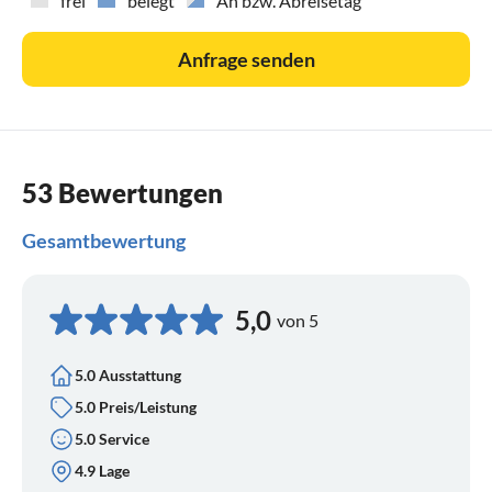
frei
belegt
An bzw. Abreisetag
Anfrage senden
53 Bewertungen
Gesamtbewertung
5,0
von 5
5.0 Ausstattung
5.0 Preis/Leistung
5.0 Service
4.9 Lage