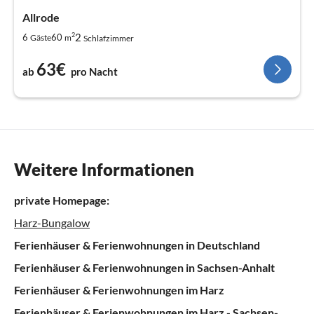
Allrode
2
2
6
60
Gäste
m
Schlafzimmer
63€
ab
pro Nacht
Weitere Informationen
private Homepage:
Harz-Bungalow
Ferienhäuser & Ferienwohnungen in Deutschland
Ferienhäuser & Ferienwohnungen in Sachsen-Anhalt
Ferienhäuser & Ferienwohnungen im Harz
Ferienhäuser & Ferienwohnungen im Harz - Sachsen-