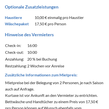
Optionale Zusatzleistungen
Haustiere
10,00 €
einmalig pro Haustier
Wäschepaket
17,50 €
pro Person
Hinweise des Vermieters
Check-in:
16:00
Check-out:
10:00
Anzahlung:
20 % bei Buchung
Restzahlung:
2 Wochen vor Anreise
Zusätzliche Informationen zum Mietpreis:
Mietpreise bei der Belegung von 2 Personen, je nach Saison
auch auf Anfrage.
Kurtaxe ist vor Ankunft an den Vermieter zu entrichten.
Bettwäsche und Handtücher zu einem Preis von 17,50 €
pro Person können auf Wunsch ebenfalls vom