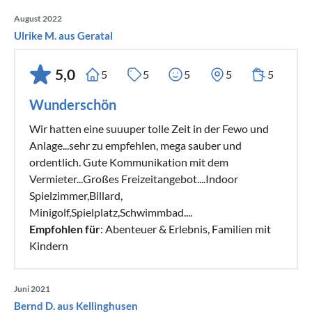
August 2022
Ulrike M. aus Geratal
5,0
5
5
5
5
5
Wunderschön
Wir hatten eine suuuper tolle Zeit in der Fewo und
Anlage...sehr zu empfehlen, mega sauber und
ordentlich. Gute Kommunikation mit dem
Vermieter...Großes Freizeitangebot....Indoor
Spielzimmer,Billard,
Minigolf,Spielplatz,Schwimmbad....
Empfohlen für
: Abenteuer & Erlebnis, Familien mit
Kindern
Juni 2021
Bernd D. aus Kellinghusen