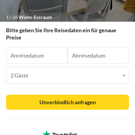
1
/
26
Wohn-Essraum
Bitte geben Sie Ihre Reisedaten ein für genaue
Preise
2 Gäste
Unverbindlich anfragen