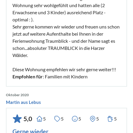
Wohnung sehr wohlgefühlt und hatten alle (2
Erwachsene und 3 Kinder) ausreichend Platz -
optimal : ).
Sehr gerne kommen wir wieder und freuen uns schon
jetzt auf weitere Aufenthalte bei Ihnen in der
Ferienwohnung Traumblick - und der Name sagt es
schon...absoluter TRAUMBLICK in die Harzer
Wälder.
Diese Wohnung empfehlen wir sehr gerne weiter!!!
Empfohlen für
: Familien mit Kindern
Oktober 2020
Martin aus Lebus
5,0
5
5
5
5
5
Gerne wieder