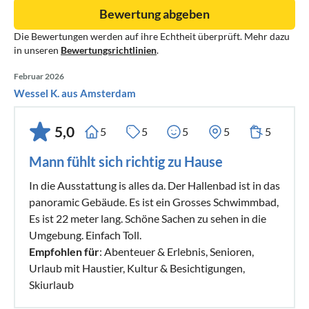
Bewertung abgeben
Die Bewertungen werden auf ihre Echtheit überprüft. Mehr dazu
in unseren
Bewertungsrichtlinien
.
Februar 2026
Wessel K. aus Amsterdam
5,0
5
5
5
5
5
Mann fühlt sich richtig zu Hause
In die Ausstattung is alles da. Der Hallenbad ist in das
panoramic Gebäude. Es ist ein Grosses Schwimmbad,
Es ist 22 meter lang. Schöne Sachen zu sehen in die
Umgebung. Einfach Toll.
Empfohlen für
: Abenteuer & Erlebnis, Senioren,
Urlaub mit Haustier, Kultur & Besichtigungen,
Skiurlaub