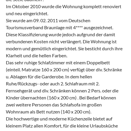
Im Oktober 2010 wurde die Wohnung komplett renoviert
und neu eingerichtet.
Sie wurde am 09. 02. 2011 vom Deutschen
Tourismusverband Braunlage mit 4**** ausgezeichnet.
Diese Klassifizierung wurde jedoch aufgrund der damit
verbundenen Kosten nicht verlängert. Die Wohnung ist
modern und gemütlich eingerichtet. Sie besticht durch ihre
Klarheit und die hellen Farben.
Das sehr ruhige Schlafzimmer mit einem Doppelbett
(einteil. Matratze 160 x 200 cm) verfügt über div. Schränke
u. Ablagen für die Garderobe. In dem hellen
Ruhe/Rückzugs- oder auch 2. Schlafraum mit 2.
Fernsehgerät und div. Schränken können 2 Pers. oder die
Kinder übernachten (160 x 200 cm) . Bei Bedarf können
zwei weitere Personen das Schlafsofa im großen
Wohnraum als Bett nutzen (140 x 200 cm).
Die hochwertige und moderne Küchenzeile bietet auf
kleinem Platz allen Komfort, für die kleine Urlaubsküche