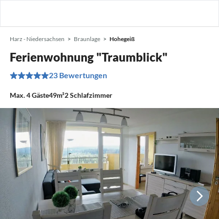
Harz - Niedersachsen
Braunlage
Hohegeiß
Ferienwohnung "Traumblick"
23 Bewertungen
Max.
4
Gäste
49m²
2
Schlafzimmer