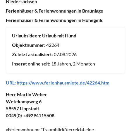
Niedersachsen
Ferienhäuser & Ferienwohnungen in Braunlage
Ferienhäuser & Ferienwohnungen in Hohegeiß
Urlaubsideen:
Urlaub mit Hund
Objektnummer:
42264
Zuletzt aktualisiert:
07.08.2026
Inserat online seit:
15 Jahren, 2 Monaten
URL:
https://www.ferienhausmiete.de/42264.htm
Herr Martin Weber
Wetekampweg 6
59557 Lippstadt
0049(0) +49294115608
«
Ferienwohnung "Traumblick"
» erreicht eine