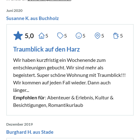
Juni 2020
Susanne K. aus Buchholz
5,0
5
5
5
5
5
Traumblick auf den Harz
Wir haben kurzfristig ein Wochenende zum
entschleunigen gebucht. Wir sind mehr als
begeistert. Super schöne Wohnung mit Traumblick!!!
Wir kommen auf jeden Fall wieder. Dann auch
länger...
Empfohlen für
: Abenteuer & Erlebnis, Kultur &
Besichtigungen, Romantikurlaub
Dezember 2019
Burghard H. aus Stade