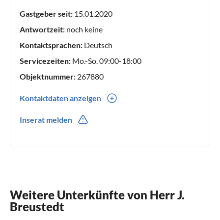
überzeugen möchten.
Gastgeber seit:
15.01.2020
Antwortzeit:
noch keine
Kontaktsprachen:
Deutsch
Servicezeiten:
Mo.-So. 09:00-18:00
Objektnummer:
267880
Kontaktdaten anzeigen
0049(0) 5322 9049825
Inserat melden
Weitere Unterkünfte von Herr J.
Breustedt