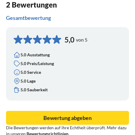
2 Bewertungen
Gesamtbewertung
5,0
von 5
5.0 Ausstattung
5.0 Preis/Leistung
5.0 Service
5.0 Lage
5.0 Sauberkeit
Bewertung abgeben
Die Bewertungen werden auf ihre Echtheit überprüft. Mehr dazu
in unseren
Bewertungsrichtlinien
.