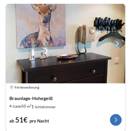
Ferienwohnung
Braunlage-Hohegeiß
2
1
4
50
Gäste
m
Schlafzimmer
51€
ab
pro Nacht