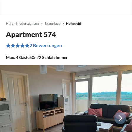
Harz - Niedersachsen
Braunlage
Hohegeiß
Apartment 574
2 Bewertungen
Max.
4
Gäste
50m²
2
Schlafzimmer