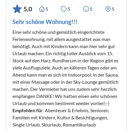
5,0
5
5
5
5
Sehr schöne Wohnung!!!
Eine sehr schöne und gemütlich eingerichtete
Ferienwohnung, mit allem ausgestattet was man
benötigt. Auch mit Kindern kann man hier sehr gut
Urlaub machen. Ein richtig toller Ausblick vom 15.
Stock auf den Harz. Rundherum in der Region gibt es
viele Ausflugsziele. Auch an kälteren Tagen oder am
Abend kann man es sich im Indoorpool, in der Sauna,
mit einer Massage oder in der Sky-Lounge gemütlich
machen. Der Vermieter hat uns zudem sehr herzlich
empfangen DANKE! Wir hatten einen sehr schönen
Urlaub und kommen bestimmt wieder vorbei!;-)
Empfohlen für
: Abenteuer & Erlebnis, Senioren,
Familien mit Kindern, Kultur & Besichtigungen,
Single Urlaub, Skiurlaub, Romantikurlaub