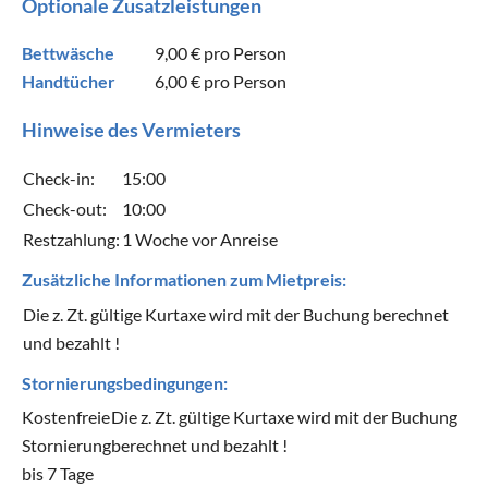
Optionale Zusatzleistungen
Bettwäsche
9,00 €
pro Person
Handtücher
6,00 €
pro Person
Hinweise des Vermieters
Check-in:
15:00
Check-out:
10:00
Restzahlung:
1 Woche vor Anreise
Zusätzliche Informationen zum Mietpreis:
Die z. Zt. gültige Kurtaxe wird mit der Buchung berechnet
und bezahlt !
Stornierungsbedingungen:
Kostenfreie
Die z. Zt. gültige Kurtaxe wird mit der Buchung
Stornierung
berechnet und bezahlt !
bis 7 Tage