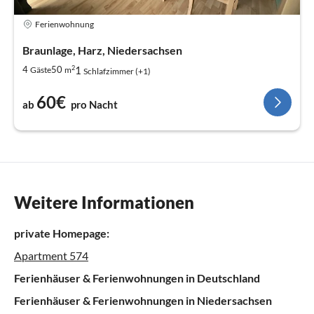
Ferienwohnung
Braunlage, Harz, Niedersachsen
2
1
4
50
Gäste
m
Schlafzimmer (+1)
60€
ab
pro Nacht
Weitere Informationen
private Homepage:
Apartment 574
Ferienhäuser & Ferienwohnungen in Deutschland
Ferienhäuser & Ferienwohnungen in Niedersachsen