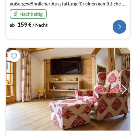
außergewöhnlicher Ausstattung für einen gemütliche n
Urlaub zu zweit..
Nachhaltig
159
€
ab
/ Nacht