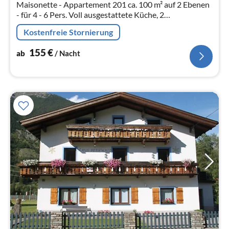
Maisonette - Appartement 201 ca. 100 m² auf 2 Ebenen
Na
- für 4 - 6 Pers. Voll ausgestattete Küche, 2
Schlafzimmer, Wohn-/Essbereich mit Schlafcouch, 1
Kostenfreie Stornierung
Badezimmer mit DU/WC, 1 Badezim...
155
€
ab
/ Nacht