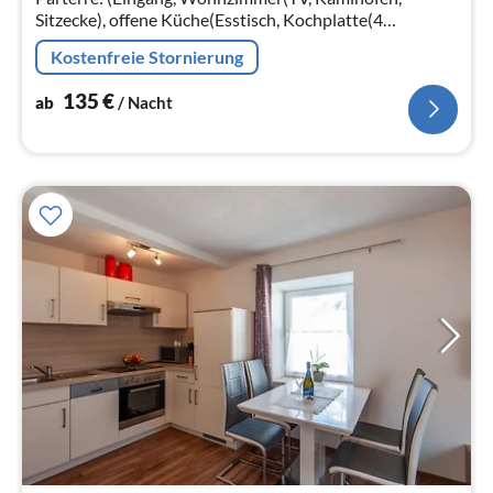
Sitzecke), offene Küche(Esstisch, Kochplatte(4
Kochplatten, Ceranfeld)
Kostenfreie Stornierung
135
€
ab
/ Nacht