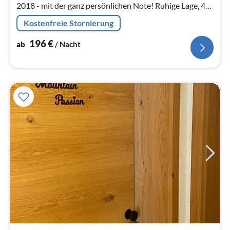
2018 - mit der ganz persönlichen Note! Ruhige Lage, 40
m zur Loipe, idealer Ausgangspunkt für´s Wandern.
Kostenfreie Stornierung
196
€
ab
/ Nacht