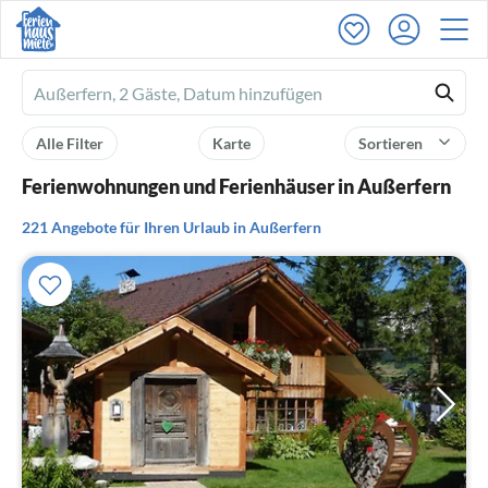
Ferienhausmiete
logo
Alle Filter
Karte
Sortieren
Ferienwohnungen und Ferienhäuser in Außerfern
221 Angebote für Ihren Urlaub in Außerfern