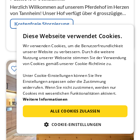
Herzlich Willkommen auf unserem Pferdehof im Herzen
von Tannheim! Unser Hof verfügt über 4 grosszügige
Ferienwohnungen Urlaub zu jeder Jahreszeit für
Kostenfreie Stornierung
genussorienti...
Diese Webseite verwendet Cookies.
Wir verwenden Cookies, um die Benutzerfreundlichkeit
unserer Website zu verbessern. Durch die weitere
Nutzung unserer Webseite stimmen Sie der Verwendung
von Cookies gemäß unserer Cookie-Richtlinie zu.
Unter Cookie-Einstellungen können Sie Ihre
Einstellungen anpassen oder die Zustimmung
widerrufen. Wenn Sie nicht zustimmen, werden nur
Cookies mit wesentlichen Funktionalitäten aktiviert.
Weitere Informationen
ALLE COOKIES ZULASSEN
COOKIE-EINSTELLUNGEN