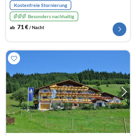
Kostenfreie Stornierung
Besonders nachhaltig
71
€
ab
/ Nacht