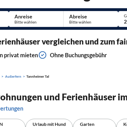
Anreise
Abreise
G
2
ienhäuser vergleichen und zum fai
n privat mieten
Ohne Buchungsgebühr
Außerfern
Tannheimer Tal
wohnungen und Ferienhäuser im
wertungen
N
Urlaub mit Hund
Garten
K