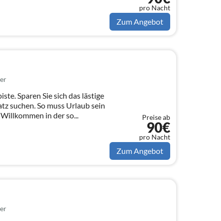
pro Nacht
Zum Angebot
er
iste. Sparen Sie sich das lästige
tz suchen. So muss Urlaub sein
 Willkommen in der so...
Preise ab
90€
pro Nacht
Zum Angebot
er