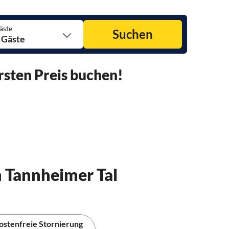
äste
Suchen
 Gäste
rsten Preis buchen!
 Tannheimer Tal
ostenfreie Stornierung