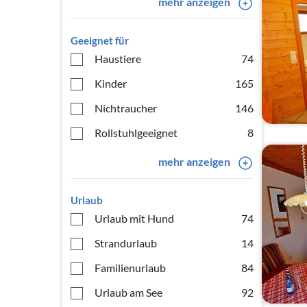
mehr anzeigen
Geeignet für
Haustiere
74
Kinder
165
Nichtraucher
146
Rollstuhlgeeignet
8
mehr anzeigen
Urlaub
Urlaub mit Hund
74
Strandurlaub
14
Familienurlaub
84
Urlaub am See
92