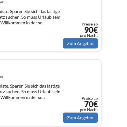
er
iste. Sparen Sie sich das lästige
tz suchen. So muss Urlaub sein
 Willkommen in der so...
Preise ab
90€
pro Nacht
Zum Angebot
er
iste. Sparen Sie sich das lästige
tz suchen. So muss Urlaub sein
 Willkommen in der so...
Preise ab
70€
pro Nacht
Zum Angebot