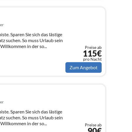
er
iste. Sparen Sie sich das lästige
tz suchen. So muss Urlaub sein
 Willkommen in der so...
Preise ab
115€
pro Nacht
Zum Angebot
er
iste. Sparen Sie sich das lästige
tz suchen. So muss Urlaub sein
 Willkommen in der so...
Preise ab
90€