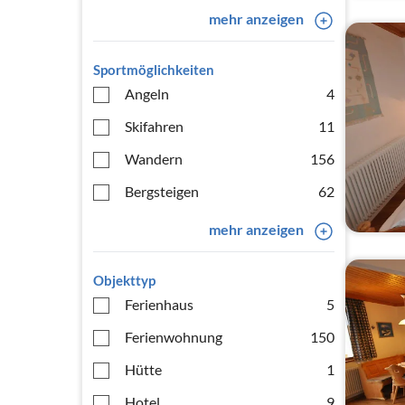
mehr anzeigen
Sportmöglichkeiten
Angeln
4
Skifahren
11
Wandern
156
Bergsteigen
62
mehr anzeigen
Objekttyp
Ferienhaus
5
Ferienwohnung
150
Hütte
1
Hotel
9