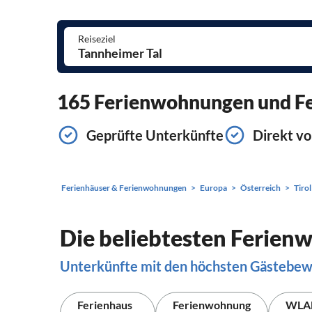
Reiseziel
165 Ferienwohnungen und Fer
Geprüfte Unterkünfte
Direkt vo
Ferienhäuser & Ferienwohnungen
Europa
Österreich
Tirol
Die beliebtesten Ferien
Unterkünfte mit den höchsten Gästebe
Ferienhaus
Ferienwohnung
WLA