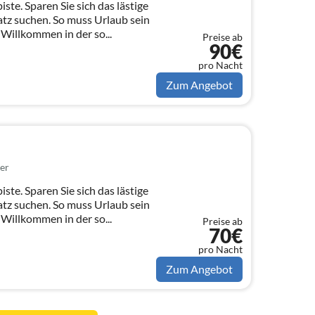
iste. Sparen Sie sich das lästige
tz suchen. So muss Urlaub sein
 Willkommen in der so...
Preise ab
90€
pro Nacht
Zum Angebot
er
iste. Sparen Sie sich das lästige
tz suchen. So muss Urlaub sein
 Willkommen in der so...
Preise ab
70€
pro Nacht
Zum Angebot