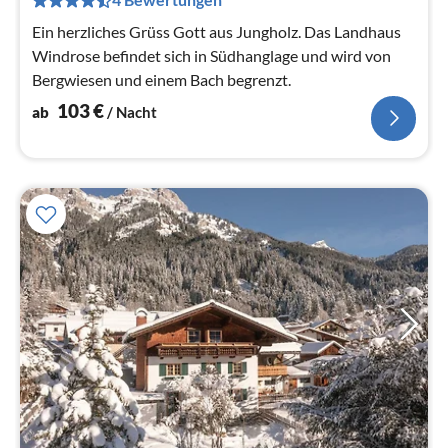
pr
Na
Ein herzliches Grüss Gott aus Jungholz. Das Landhaus
Windrose befindet sich in Südhanglage und wird von
Bergwiesen und einem Bach begrenzt.
103
€
ab
/ Nacht