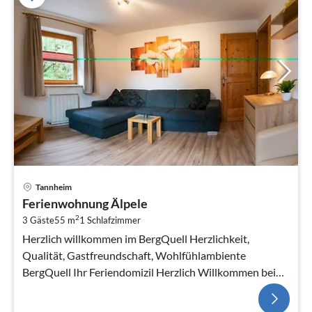
Tannheim
Ferienwohnung Älpele
2
3 Gäste
55 m
1
Schlafzimmer
Herzlich willkommen im BergQuell Herzlichkeit,
Qualität, Gastfreundschaft, Wohlfühlambiente
BergQuell Ihr Feriendomizil Herzlich Willkommen bei
uns im BergQue...