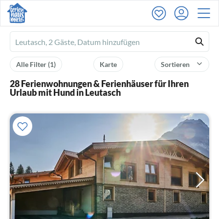
Ferienhausmiete
logo
Alle Filter
(1)
Karte
Sortieren
28 Ferienwohnungen & Ferienhäuser für Ihren
Urlaub mit Hund in Leutasch