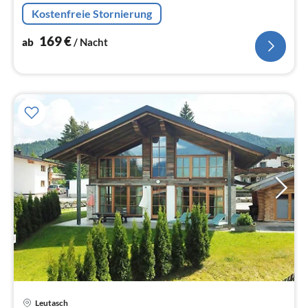
Kaffeemaschine, Backofen, Spülmaschine, Kühlschrank)
Kostenfreie Stornierung
169
€
ab
/ Nacht
Leutasch