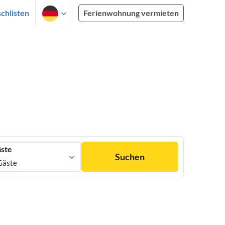
chlisten
Ferienwohnung vermieten
ste
Suchen
Gäste