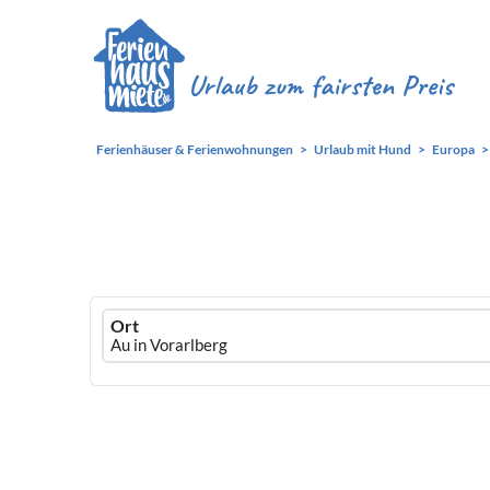
Ferienhäuser & Ferienwohnungen
Urlaub mit Hund
Europa
Ferienhausmiete
Ort
logo