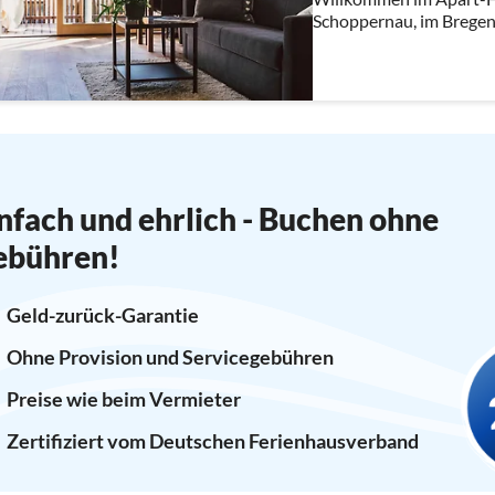
Schoppernau, im Bregenz
WICHTIGSTE!
nfach und ehrlich - Buchen ohne
ebühren!
Geld-zurück-Garantie
Ohne Provision und Servicegebühren
Preise wie beim Vermieter
Zertifiziert vom Deutschen Ferienhausverband