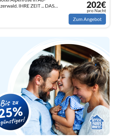
202€
erwald. IHRE ZEIT ... DAS
pro Nacht
Zum Angebot