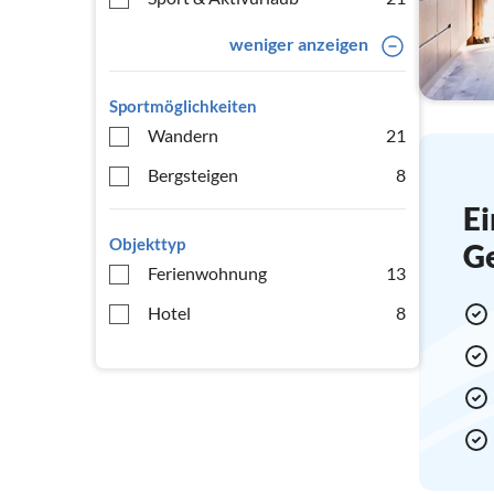
weniger anzeigen
Sportmöglichkeiten
Wandern
21
Bergsteigen
8
Ei
Objekttyp
G
Ferienwohnung
13
Hotel
8