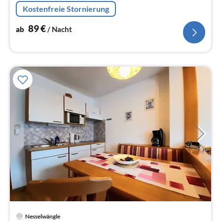
Kostenfreie Stornierung
89
€
ab
/ Nacht
Nesselwängle