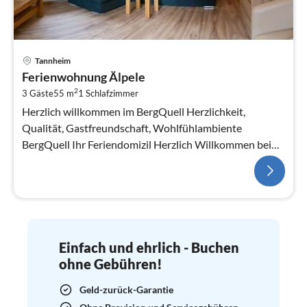
Tannheim
Ferienwohnung Älpele
2
3 Gäste
55 m
1
Schlafzimmer
Herzlich willkommen im BergQuell Herzlichkeit,
Qualität, Gastfreundschaft, Wohlfühlambiente
BergQuell Ihr Feriendomizil Herzlich Willkommen bei
uns im BergQue...
Einfach und ehrlich - Buchen
ohne Gebühren!
Geld-zurück-Garantie