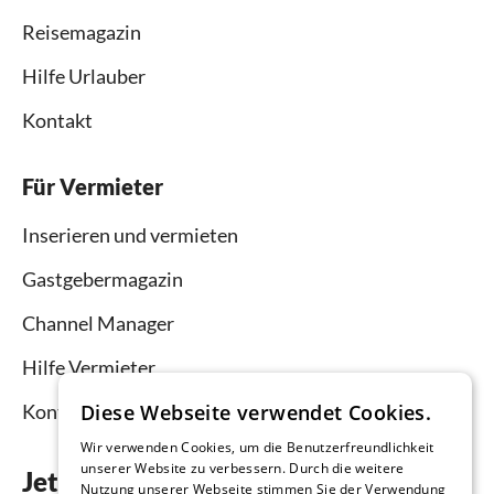
Reisemagazin
Hilfe Urlauber
Kontakt
Für Vermieter
Inserieren und vermieten
Gastgebermagazin
Channel Manager
Hilfe Vermieter
Kontakt
Diese Webseite verwendet Cookies.
Wir verwenden Cookies, um die Benutzerfreundlichkeit
unserer Website zu verbessern. Durch die weitere
Jetzt die App downloaden
Nutzung unserer Webseite stimmen Sie der Verwendung