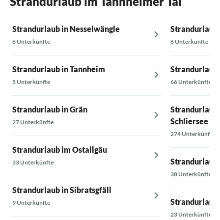
Strandurlaub im Tannheimer Tal
Strandurlaub in Nesselwängle
Strandurlaub
6 Unterkünfte
6 Unterkünfte
Strandurlaub in Tannheim
Strandurlaub
5 Unterkünfte
66 Unterkünfte
Strandurlaub in Grän
Strandurlaub
Schliersee
27 Unterkünfte
274 Unterkünfte
Strandurlaub im Ostallgäu
Strandurlaub
33 Unterkünfte
38 Unterkünfte
Strandurlaub in Sibratsgfäll
Strandurlaub 
9 Unterkünfte
23 Unterkünfte