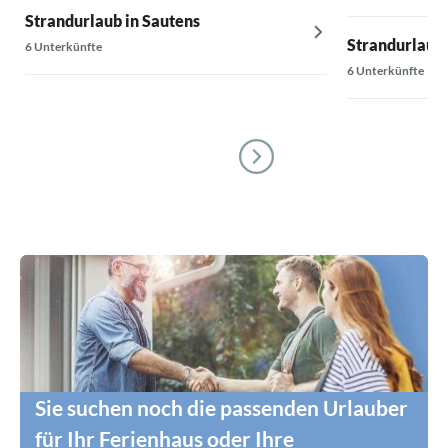
Strandurlaub in Sautens
Strandurlaub i
6 Unterkünfte
6 Unterkünfte
Sie suchen noch die passenden Urlauber
für Ihr Ferienhaus oder Ihre