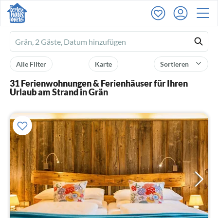
Ferienhausmiete
logo
Alle Filter
Karte
Sortieren
31 Ferienwohnungen & Ferienhäuser für Ihren
Urlaub am Strand in Grän