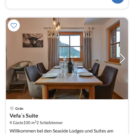
Grän
Vefa´s Suite
2
4 Gäste
100 m
2
Schlafzimmer
Willkommen bei den Seaside Lodges und Suites am