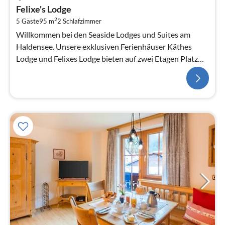
Felixe's Lodge
2
5 Gäste
95 m
2
Schlafzimmer
Willkommen bei den Seaside Lodges und Suites am
Haldensee. Unsere exklusiven Ferienhäuser Käthes
Lodge und Felixes Lodge bieten auf zwei Etagen Platz
für bis zu fünf Per...