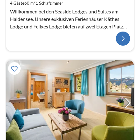
2
4 Gäste
60 m
1
Schlafzimmer
Willkommen bei den Seaside Lodges und Suites am
Haldensee. Unsere exklusiven Ferienhäuser Käthes
Lodge und Felixes Lodge bieten auf zwei Etagen Platz
für bis zu fünf Per...