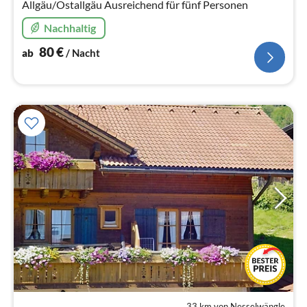
Allgäu/Ostallgäu Ausreichend für fünf Personen
Nachhaltig
80
€
ab
/ Nacht
33 km von Nesselwängle