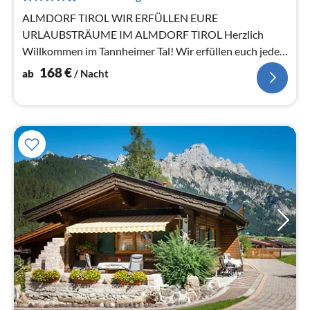
Na
ALMDORF TIROL WIR ERFÜLLEN EURE
URLAUBSTRÄUME IM ALMDORF TIROL Herzlich
Willkommen im Tannheimer Tal! Wir erfüllen euch jeden
Tag einen neuen Urlaubstraum!
168
€
ab
/ Nacht