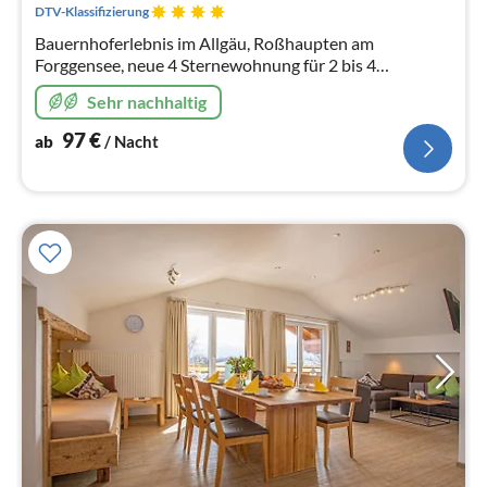
DTV-Klassifizierung
Bauernhoferlebnis im Allgäu, Roßhaupten am
Forggensee, neue 4 Sternewohnung für 2 bis 4
Personen,
Sehr nachhaltig
97
€
ab
/ Nacht