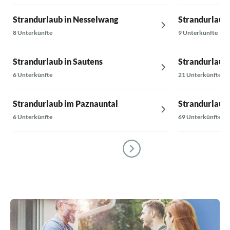
Strandurlaub in Nesselwang
Strandurlaub i
8 Unterkünfte
9 Unterkünfte
Strandurlaub in Sautens
Strandurlaub 
6 Unterkünfte
21 Unterkünfte
Strandurlaub im Paznauntal
Strandurlaub
6 Unterkünfte
69 Unterkünfte