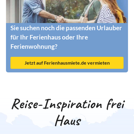
Sie suchen noch die passenden Urlauber
für Ihr Ferienhaus oder Ihre
Ferienwohnung?
Jetzt auf Ferienhausmiete.de vermieten
Reise-Inspiration frei
Haus