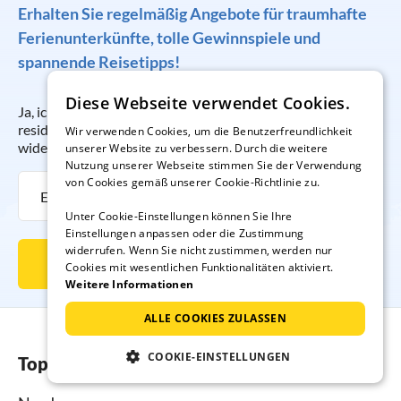
Erhalten Sie regelmäßig Angebote für traumhafte
Ferienunterkünfte, tolle Gewinnspiele und
spannende Reisetipps!
Diese Webseite verwendet Cookies.
Ja, ich möchte regelmäßig per E-Mail den Newsletter der
resido GmbH erhalten. Die Anmeldung kann ich jederzeit
Wir verwenden Cookies, um die Benutzerfreundlichkeit
widerrufen.
unserer Website zu verbessern. Durch die weitere
Nutzung unserer Webseite stimmen Sie der Verwendung
von Cookies gemäß unserer Cookie-Richtlinie zu.
Unter Cookie-Einstellungen können Sie Ihre
Einstellungen anpassen oder die Zustimmung
widerrufen. Wenn Sie nicht zustimmen, werden nur
Newsletter abonnieren
Cookies mit wesentlichen Funktionalitäten aktiviert.
Weitere Informationen
ALLE COOKIES ZULASSEN
COOKIE-EINSTELLUNGEN
Top-Regionen