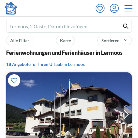
Ferienhausmiete
logo
Alle Filter
Karte
Sortieren
Ferienwohnungen und Ferienhäuser in Lermoos
18 Angebote für Ihren Urlaub in Lermoos