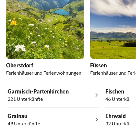
Oberstdorf
Füssen
Ferienhäuser und Ferienwohnungen
Ferienhäuser und Fe
Garmisch-Partenkirchen
Fischen
221 Unterkünfte
46 Unterkünft
Grainau
Ehrwald
49 Unterkünfte
32 Unterkünft