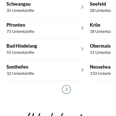
Schwangau
Seefeld
35 Unterkünfte
28 Unterkünft
Pfronten
Krün
75 Unterkünfte
18 Unterkünft
Bad Hindelang
Obermaisels
55 Unterkünfte
15 Unterkünft
Sonthofen
Nesselwang
32 Unterkünfte
133 Unterkünf