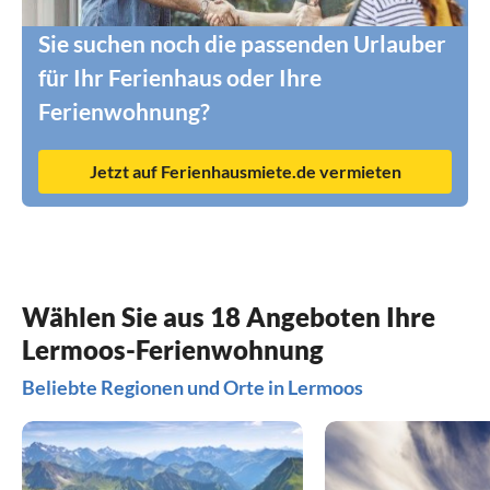
Sie suchen noch die passenden Urlauber
für Ihr Ferienhaus oder Ihre
Ferienwohnung?
Jetzt auf Ferienhausmiete.de vermieten
Wählen Sie aus 18 Angeboten Ihre
Lermoos-Ferienwohnung
Beliebte Regionen und Orte in Lermoos