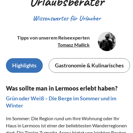
Urlaubsberater
Wissenswertes für Urlauber
Tipps von unserem Reiseexperten
Tomasz Mallick
Highlights
Gastronomie & Kulinarisches
Was sollte man in Lermoos erlebt haben?
Grün oder Weiß – Die Berge im Sommer und im
Winter
Im Sommer: Die Region rund um Ihre Wohnung oder Ihr
Haus in Lermoos ist einer der beliebtesten Wanderregionen
dort. Die Tiroler Zugspitz-Arena bietet von leichten Routen