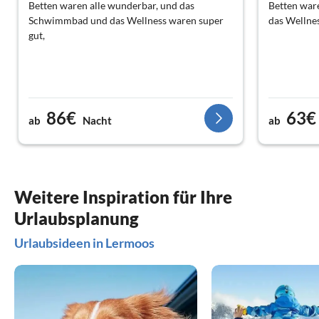
Betten waren alle wunderbar, und das
Betten ware
Schwimmbad und das Wellness waren super
das Wellne
gut,
86€
63€
ab
Nacht
ab
Weitere Inspiration für Ihre
Urlaubsplanung
Urlaubsideen in Lermoos