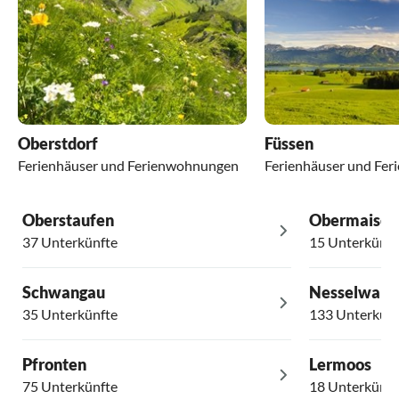
Oberstdorf
Füssen
Ferienhäuser und Ferienwohnungen
Ferienhäuser und Fe
Oberstaufen
Obermaisels
37 Unterkünfte
15 Unterkünft
Schwangau
Nesselwang
35 Unterkünfte
133 Unterkünf
Pfronten
Lermoos
75 Unterkünfte
18 Unterkünft