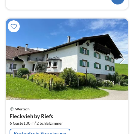
Pre
Wertach
ab
Fleckvieh by Riefs
2
2
6 Gäste
100 m
2
Schlafzimmer
pr
Na
Kostenfreie Stornierung