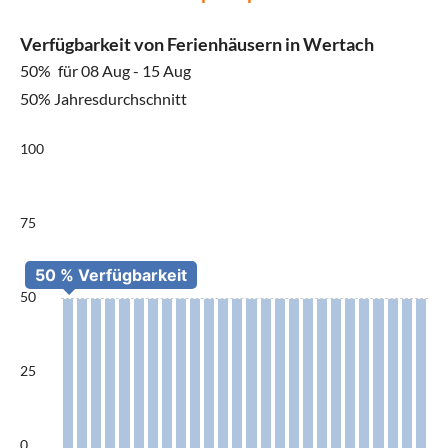
Verfügbarkeit von Ferienhäusern in Wertach
50%
für 08 Aug - 15 Aug
50% Jahresdurchschnitt
100
75
50
25
0