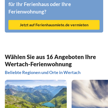
für Ihr Ferienhaus oder Ihre
Ferienwohnung?
Jetzt auf Ferienhausmiete.de vermieten
Wählen Sie aus 16 Angeboten Ihre
Wertach-Ferienwohnung
Beliebte Regionen und Orte in Wertach