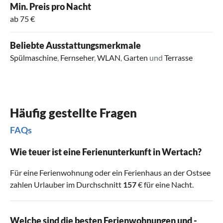
Min. Preis pro Nacht
ab 75 €
Beliebte Ausstattungsmerkmale
Spülmaschine
,
Fernseher
,
WLAN
,
Garten
und
Terrasse
Häufig gestellte Fragen
FAQs
Wie teuer ist eine Ferienunterkunft in Wertach?
Für eine Ferienwohnung oder ein Ferienhaus an der Ostsee
zahlen Urlauber im Durchschnitt
157
€ für eine Nacht.
Welche sind die besten Ferienwohnungen und -