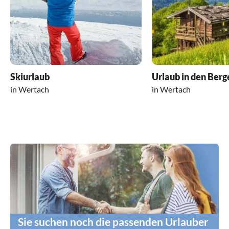
Skiurlaub
Urlaub in den Berg
in Wertach
in Wertach
Sie suchen noch die passenden Urlauber