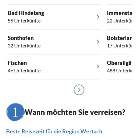
Bad Hindelang
Immenstadt
55 Unterkünfte
22 Unterkünft
Sonthofen
Bolsterlang
32 Unterkünfte
17 Unterkünft
Fischen
Oberallgäu
46 Unterkünfte
488 Unterkünf
Wann möchten Sie verreisen?
Beste Reisezeit für die Region Wertach