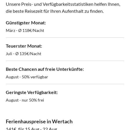
Unsere Preis- und Verfügbarkeitsstatistiken helfen Ihnen,
die beste Reisezeit für Ihren Aufenthalt zu finden.
Günstigster Monat:
März - Ø 118€/Nacht
Teuerster Monat:
Juli - Ø 135€/Nacht
Beste Chancen auf freie Unterkünfte:
August - 50% verfügbar
Geringste Verfügbarkeit:
August - nur 50% frei
Ferienhauspreise in Wertach
141€
für 15 Aug - 22 Aug