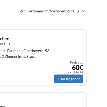
Zur Kartenansicht
Sortieren: Zufällig
achen
er (+1)
 in Farchant, Oberbayern, 53
, 2 Zimmer im 1. Stock.
Preise ab
60€
pro Nacht
Zum Angebot
mmer