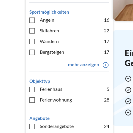
Sportmöglichkeiten
Angeln
16
Skifahren
22
Wandern
17
Ei
Bergsteigen
17
G
mehr anzeigen
Objekttyp
Ferienhaus
5
Ferienwohnung
28
Angebote
Sonderangebote
24