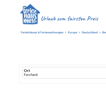
Ferienhäuser & Ferienwohnungen
Europa
Deutschland
Ba
Ferienhausmiete
Ort
logo