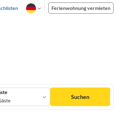
chlisten
Ferienwohnung vermieten
ste
Suchen
Gäste