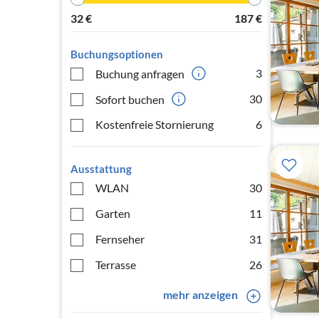
32
€
187
€
Buchungsoptionen
3
Buchung anfragen
30
Sofort buchen
Kostenfreie Stornierung
6
Ausstattung
WLAN
30
Garten
11
Fernseher
31
Terrasse
26
mehr anzeigen