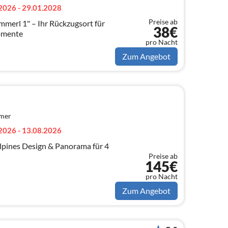
2026 - 29.01.2028
Preise ab
ückzugsort für
38€
omente
pro Nacht
Zum Angebot
mmer
2026 - 13.08.2026
lpines Design & Panorama für 4
Preise ab
145€
pro Nacht
Zum Angebot