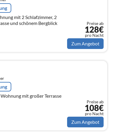
rung
nung mit 2 Schlafzimmer, 2
rasse und schönem Bergblick
Preise ab
128€
pro Nacht
Zum Angebot
er
rung
-Wohnung mit großer Terrasse
Preise ab
108€
pro Nacht
Zum Angebot