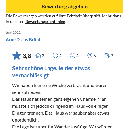
Bewertung abgeben
Die Bewertungen werden auf ihre Echtheit überprüft. Mehr dazu
in unseren
Bewertungsrichtlinien
.
Juni 2022
Arne D. aus Brühl
3,8
3
4
4
5
3
Sehr schöne Lage, leider etwas
vernachlässigt
Wir haben hier eine Woche verbracht und waren
sehr zufrieden.
Das Haus hat seinen ganz eigenen Charme. Man
müsste sich jedoch dringend im Haus von einigen
Dingen trennen. Das Haus war sauber aber etwas
unordentlich.
Die Lage ist super für Wanderausflüge. Wir würden