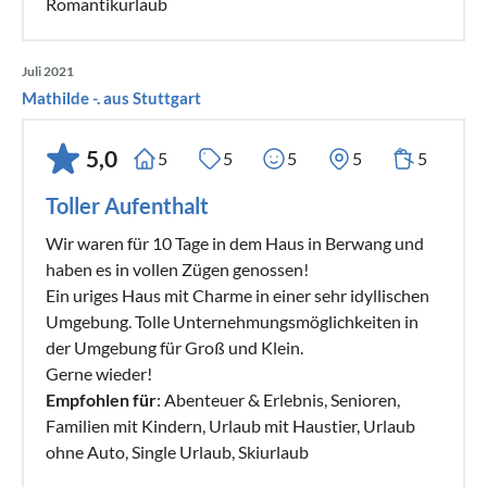
Romantikurlaub
Juli 2021
Mathilde -. aus Stuttgart
5,0
5
5
5
5
5
Toller Aufenthalt
Wir waren für 10 Tage in dem Haus in Berwang und
haben es in vollen Zügen genossen!
Ein uriges Haus mit Charme in einer sehr idyllischen
Umgebung. Tolle Unternehmungsmöglichkeiten in
der Umgebung für Groß und Klein.
Gerne wieder!
Empfohlen für
: Abenteuer & Erlebnis, Senioren,
Familien mit Kindern, Urlaub mit Haustier, Urlaub
ohne Auto, Single Urlaub, Skiurlaub