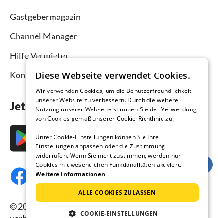
Gastgebermagazin
Channel Manager
Hilfe Vermieter
Diese Webseite verwendet Cookies.
Kontakt
Wir verwenden Cookies, um die Benutzerfreundlichkeit
unserer Website zu verbessern. Durch die weitere
Jetzt die App downloaden
Nutzung unserer Webseite stimmen Sie der Verwendung
von Cookies gemäß unserer Cookie-Richtlinie zu.
Unter Cookie-Einstellungen können Sie Ihre
Einstellungen anpassen oder die Zustimmung
widerrufen. Wenn Sie nicht zustimmen, werden nur
Cookies mit wesentlichen Funktionalitäten aktiviert.
Weitere Informationen
ALLE COOKIES ZULASSEN
© 2026 Ferienhausmiete.de, alle Rechte
COOKIE-EINSTELLUNGEN