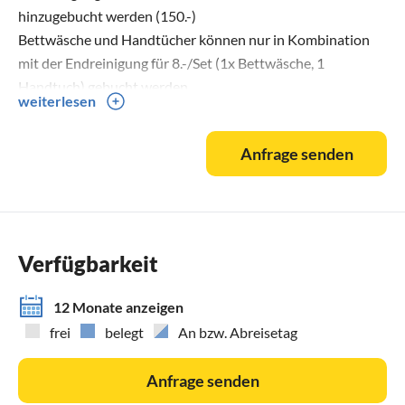
hinzugebucht werden (150.-)
Bettwäsche und Handtücher können nur in Kombination
mit der Endreinigung für 8.-/Set (1x Bettwäsche, 1
Handtuch) gebucht werden
weiterlesen
Kontakt:0049-176-39005597
Anfrage senden
Verfügbarkeit
12 Monate anzeigen
frei
belegt
An bzw. Abreisetag
Anfrage senden