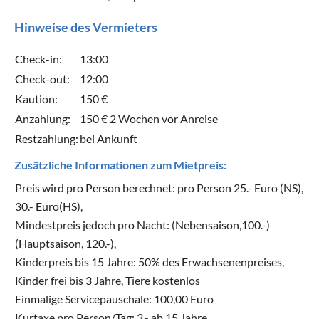
Hinweise des Vermieters
Check-in:
13:00
Check-out:
12:00
Kaution:
150 €
Anzahlung:
150 € 2 Wochen vor Anreise
Restzahlung:
bei Ankunft
Zusätzliche Informationen zum Mietpreis:
Preis wird pro Person berechnet: pro Person 25.- Euro (NS),
30.- Euro(HS),
Mindestpreis jedoch pro Nacht: (Nebensaison,100.-)
(Hauptsaison, 120.-),
Kinderpreis bis 15 Jahre: 50% des Erwachsenenpreises,
Kinder frei bis 3 Jahre, Tiere kostenlos
Einmalige Servicepauschale: 100,00 Euro
Kurtaxe pro Person/Tag: 3.- ab 15 Jahre