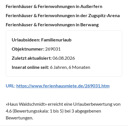
Ferienhäuser & Ferienwohnungen in Außerfern
Ferienhäuser & Ferienwohnungen in der Zugspitz-Arena
Ferienhäuser & Ferienwohnungen in Berwang
Urlaubsideen:
Familienurlaub
Objektnummer:
269031
Zuletzt aktualisiert:
06.08.2026
Inserat online seit:
6 Jahren, 6 Monaten
URL:
https://www.ferienhausmiete.de/269031.htm
«
Haus Waldschmidt
» erreicht eine Urlauberbewertung von
4.6
(Bewertungsskala:
1
bis
5
) bei
3
abgegebenen
Bewertungen.