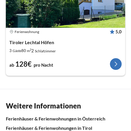
5,0
Ferienwohnung
Tiroler Lechtal Höfen
2
2
3
80
Gäste
m
Schlafzimmer
128€
ab
pro Nacht
Weitere Informationen
Ferienhäuser & Ferienwohnungen in Österreich
Ferienhäuser & Ferienwohnungen in Tirol