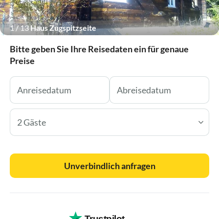
1
/
13
Haus Zugspitzseite
Bitte geben Sie Ihre Reisedaten ein für genaue
Preise
2 Gäste
Unverbindlich anfragen