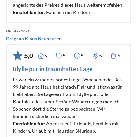
angesichts des Preises dieses Haus weiterempfehlen.
Empfohlen für
: Familien mit Kindern
Oktober 2021
Dragana K. aus Neuhausen
5,0
5
5
5
5
5
Idylle pur in traumhafter Lage
Es war ein wunderschönes langes Wochenende. Das
99 Jahre alte Haus hat einfach Flair und ist etwas für
Liebhaber. Die Lage ein Traum. Idylle pur. Toller
Kontakt, alles super. Schöne Wanderungen möglich.
So schön dort die Sterne zu beobachten. Wir
kommen sicherlich mal wieder.
Empfohlen für
: Abenteuer & Erlebnis, Familien mit
Kindern, Urlaub mit Haustier, Skiurlaub,