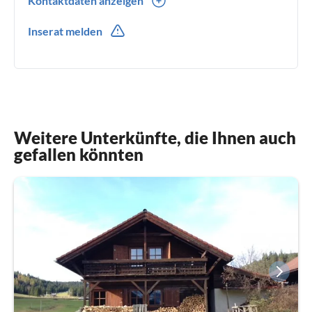
Kontaktdaten anzeigen
017639005597
Inserat melden
Weitere Unterkünfte, die Ihnen auch
gefallen könnten