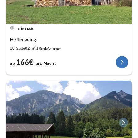
Ferienhaus
Heiterwang
2
3
10
82
Gäste
m
Schlafzimmer
166€
ab
pro Nacht