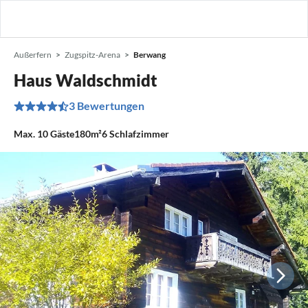
Außerfern
Zugspitz-Arena
Berwang
Haus Waldschmidt
3 Bewertungen
Max.
10
Gäste
180m²
6
Schlafzimmer