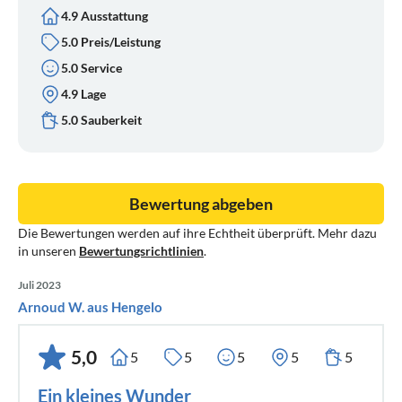
4.9 Ausstattung
5.0 Preis/Leistung
5.0 Service
4.9 Lage
5.0 Sauberkeit
Bewertung abgeben
Die Bewertungen werden auf ihre Echtheit überprüft. Mehr dazu
in unseren
Bewertungsrichtlinien
.
Juli 2023
Arnoud W. aus Hengelo
5,0
5
5
5
5
5
Ein kleines Wunder