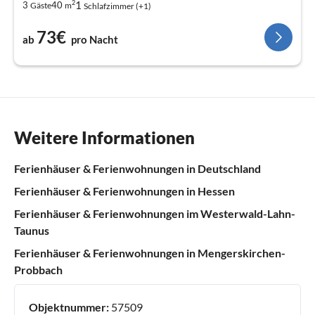
2
1
3
40
Gäste
m
Schlafzimmer (+1)
73€
ab
pro Nacht
Weitere Informationen
Ferienhäuser & Ferienwohnungen in Deutschland
Ferienhäuser & Ferienwohnungen in Hessen
Ferienhäuser & Ferienwohnungen im Westerwald-Lahn-
Taunus
Ferienhäuser & Ferienwohnungen in Mengerskirchen-
Probbach
Objektnummer:
57509