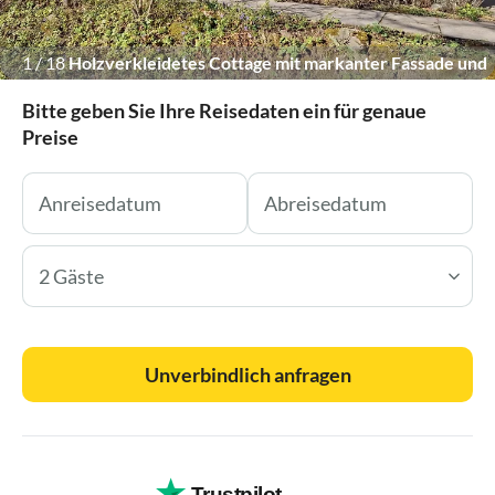
1
/
18
Holzverkleidetes Cottage mit markanter Fassade und
klaren Linien.
Bitte geben Sie Ihre Reisedaten ein für genaue
Preise
2 Gäste
Unverbindlich anfragen