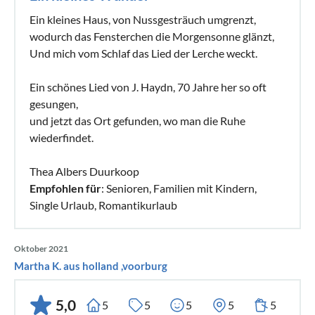
Ein kleines Haus, von Nussgesträuch umgrenzt,
wodurch das Fensterchen die Morgensonne glänzt,
Und mich vom Schlaf das Lied der Lerche weckt.
Ein schönes Lied von J. Haydn, 70 Jahre her so oft
gesungen,
und jetzt das Ort gefunden, wo man die Ruhe
wiederfindet.
Thea Albers Duurkoop
Empfohlen für
: Senioren, Familien mit Kindern,
Single Urlaub, Romantikurlaub
Oktober 2021
Martha K. aus holland ,voorburg
5,0
5
5
5
5
5