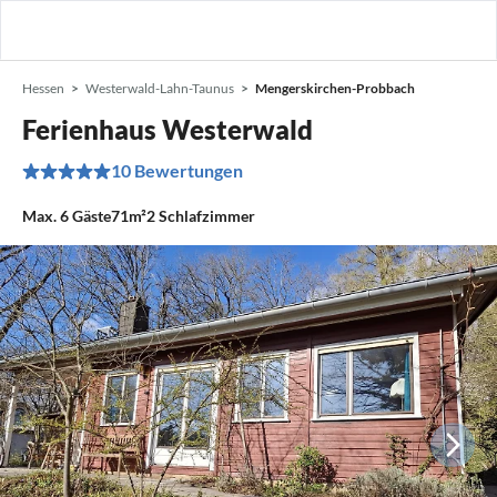
Hessen
Westerwald-Lahn-Taunus
Mengerskirchen-Probbach
Ferienhaus Westerwald
10 Bewertungen
Max.
6
Gäste
71m²
2
Schlafzimmer