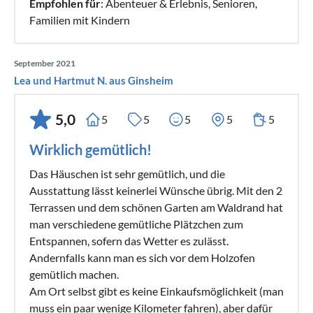
Empfohlen für
: Abenteuer & Erlebnis, Senioren,
Familien mit Kindern
September 2021
Lea und Hartmut N. aus Ginsheim
5,0
5
5
5
5
5
Wirklich gemütlich!
Das Häuschen ist sehr gemütlich, und die
Ausstattung lässt keinerlei Wünsche übrig. Mit den 2
Terrassen und dem schönen Garten am Waldrand hat
man verschiedene gemütliche Plätzchen zum
Entspannen, sofern das Wetter es zulässt.
Andernfalls kann man es sich vor dem Holzofen
gemütlich machen.
Am Ort selbst gibt es keine Einkaufsmöglichkeit (man
muss ein paar wenige Kilometer fahren), aber dafür