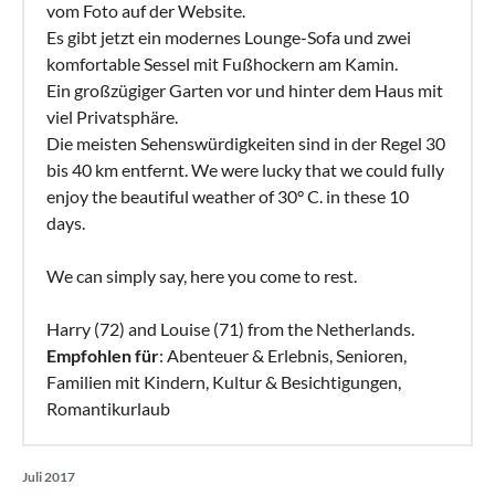
vom Foto auf der Website.
Es gibt jetzt ein modernes Lounge-Sofa und zwei
komfortable Sessel mit Fußhockern am Kamin.
Ein großzügiger Garten vor und hinter dem Haus mit
viel Privatsphäre.
Die meisten Sehenswürdigkeiten sind in der Regel 30
bis 40 km entfernt. We were lucky that we could fully
enjoy the beautiful weather of 30° C. in these 10
days.
We can simply say, here you come to rest.
Harry (72) and Louise (71) from the Netherlands.
Empfohlen für
: Abenteuer & Erlebnis, Senioren,
Familien mit Kindern, Kultur & Besichtigungen,
Romantikurlaub
Juli 2017