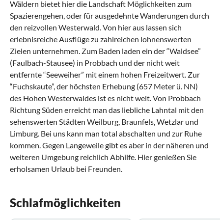
Wäldern bietet hier die Landschaft Möglichkeiten zum
Spazierengehen, oder für ausgedehnte Wanderungen durch
den reizvollen Westerwald. Von hier aus lassen sich
erlebnisreiche Ausflüge zu zahlreichen lohnenswerten
Zielen unternehmen. Zum Baden laden ein der “Waldsee”
(Faulbach-Stausee) in Probbach und der nicht weit
entfernte “Seeweiher” mit einem hohen Freizeitwert. Zur
“Fuchskaute”, der höchsten Erhebung (657 Meter ü. NN)
des Hohen Westerwaldes ist es nicht weit. Von Probbach
Richtung Süden erreicht man das liebliche Lahntal mit den
sehenswerten Städten Weilburg, Braunfels, Wetzlar und
Limburg. Bei uns kann man total abschalten und zur Ruhe
kommen. Gegen Langeweile gibt es aber in der näheren und
weiteren Umgebung reichlich Abhilfe. Hier genießen Sie
erholsamen Urlaub bei Freunden.
Schlafmöglichkeiten