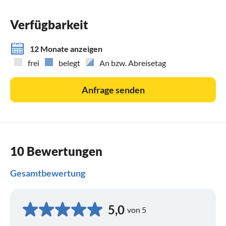
Verfügbarkeit
12 Monate anzeigen
frei
belegt
An bzw. Abreisetag
Anfrage senden
10 Bewertungen
Gesamtbewertung
5,0
von 5