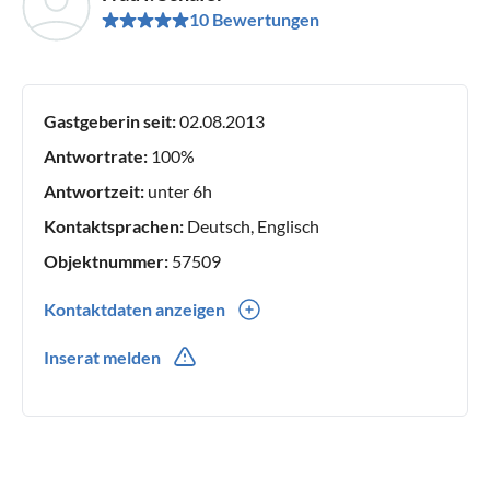
10 Bewertungen
Gastgeberin seit:
02.08.2013
Antwortrate:
100%
Antwortzeit:
unter 6h
Kontaktsprachen:
Deutsch, Englisch
Objektnummer:
57509
Kontaktdaten anzeigen
0049(0) (0) 6471 - 2882
Inserat melden
0049(0) 151 22596526