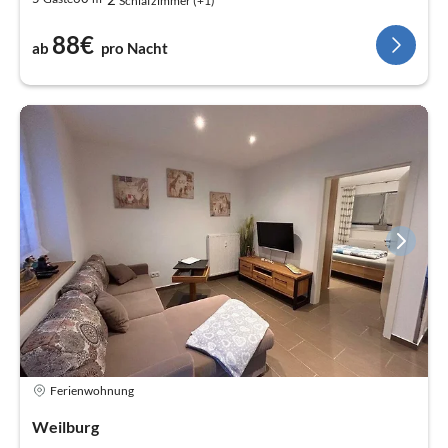
Schlafzimmer (+1)
88€
ab
pro Nacht
Ferienwohnung
Weilburg