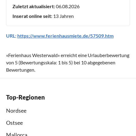
Zuletzt aktualisiert:
06.08.2026
Inserat online seit:
13 Jahren
URL:
https://www.ferienhausmiete.de/57509.htm
«
Ferienhaus Westerwald
» erreicht eine Urlauberbewertung
von
5
(Bewertungsskala:
1
bis
5
) bei
10
abgegebenen
Bewertungen.
Top-Regionen
Nordsee
Ostsee
Mallorca