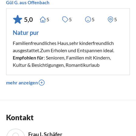
Gül G. aus Offenbach
5,0
5
5
5
5
Natur pur
Familienfreundliches Haus,sehr kinderfreundlich
ausgestattet.Zum Erholen und Entspannen ideal.
Empfohlen für
: Senioren, Familien mit Kindern,
Kultur & Besichtigungen, Romantikurlaub
mehr anzeigen
Kontakt
Frau I. Schäfer