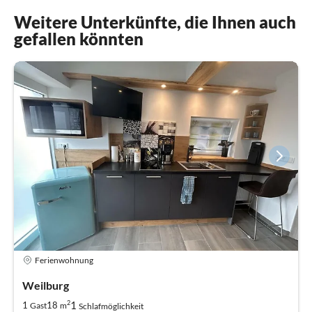
Weitere Unterkünfte, die Ihnen auch
gefallen könnten
Ferienwohnung
Weilburg
2
1
1
18
Gast
m
Schlafmöglichkeit