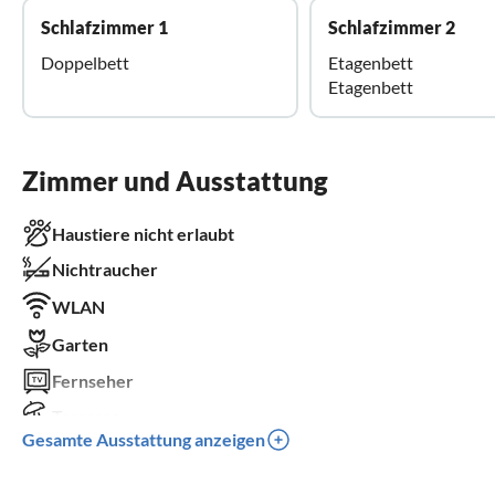
Schlafzimmer 1
Schlafzimmer 2
Doppelbett
Etagenbett
Etagenbett
Zimmer und Ausstattung
Haustiere nicht erlaubt
Nichtraucher
WLAN
Garten
Fernseher
Terrasse
Gesamte Ausstattung anzeigen
Spülmaschine
Waschmaschine