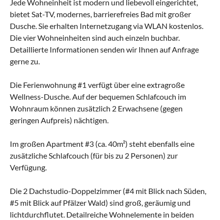
Jede Wohneinheit ist modern und liebevoll eingerichtet,
bietet Sat-TV, modernes, barrierefreies Bad mit großer
Dusche. Sie erhalten Internetzugang via WLAN kostenlos.
Die vier Wohneinheiten sind auch einzeln buchbar.
Detaillierte Informationen senden wir Ihnen auf Anfrage
gerne zu.
Die Ferienwohnung #1 verfügt über eine extragroße
Wellness-Dusche. Auf der bequemen Schlafcouch im
Wohnraum können zusätzlich 2 Erwachsene (gegen
geringen Aufpreis) nächtigen.
Im großen Apartment #3 (ca. 40m²) steht ebenfalls eine
zusätzliche Schlafcouch (für bis zu 2 Personen) zur
Verfügung.
Die 2 Dachstudio-Doppelzimmer (#4 mit Blick nach Süden,
#5 mit Blick auf Pfälzer Wald) sind groß, geräumig und
lichtdurchflutet. Detailreiche Wohnelemente in beiden