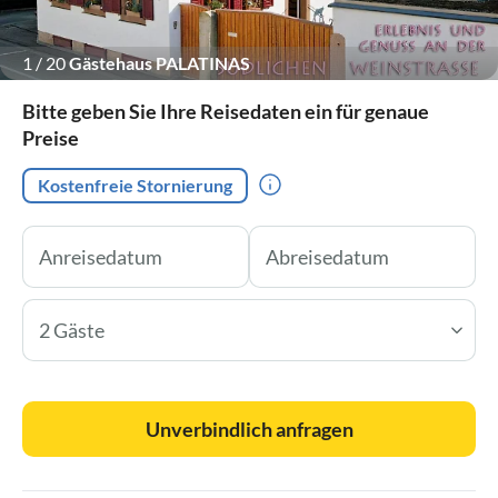
1
/
20
Gästehaus PALATINAS
Bitte geben Sie Ihre Reisedaten ein für genaue
Preise
Kostenfreie Stornierung
2 Gäste
Unverbindlich anfragen