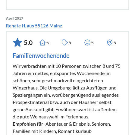
April 2017
Renate H. aus 55126 Mainz
5,0
5
5
5
5
Familienwochenende
Wir verbrachten mit 10 Personen zwischen 8 und 75
Jahren ein nettes, entspanntes Wochenende im
schönen, sehr geschmackvoll eingerichteten
Winzerhaus. Die Umgebung lädt zu Ausflügen und
Spaziergängen ein, worüber genügend ausliegendes
Prospektmaterial bzw. auch der Hausherr selbst
gerne Auskunft gibt. Erwähnenswert ist außerdem
die gute Weinauswahl im Ferienhaus.
Empfohlen für
: Abenteuer & Erlebnis, Senioren,
Familien mit Kindern, Romantikurlaub