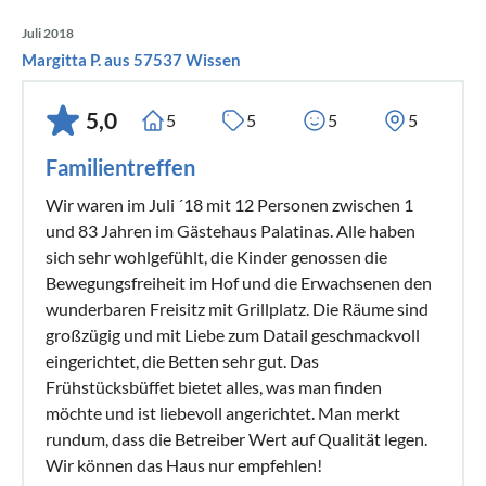
Juli 2018
Margitta P. aus 57537 Wissen
5,0
5
5
5
5
Familientreffen
Wir waren im Juli ´18 mit 12 Personen zwischen 1
und 83 Jahren im Gästehaus Palatinas. Alle haben
sich sehr wohlgefühlt, die Kinder genossen die
Bewegungsfreiheit im Hof und die Erwachsenen den
wunderbaren Freisitz mit Grillplatz. Die Räume sind
großzügig und mit Liebe zum Datail geschmackvoll
eingerichtet, die Betten sehr gut. Das
Frühstücksbüffet bietet alles, was man finden
möchte und ist liebevoll angerichtet. Man merkt
rundum, dass die Betreiber Wert auf Qualität legen.
Wir können das Haus nur empfehlen!