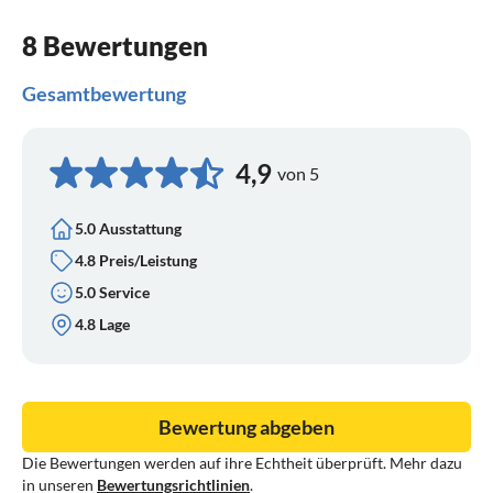
8 Bewertungen
Gesamtbewertung
4,9
von 5
5.0 Ausstattung
4.8 Preis/Leistung
5.0 Service
4.8 Lage
Bewertung abgeben
Die Bewertungen werden auf ihre Echtheit überprüft. Mehr dazu
in unseren
Bewertungsrichtlinien
.