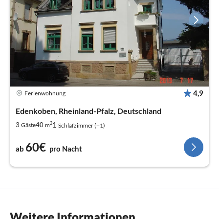
4,9
Ferienwohnung
Edenkoben, Rheinland-Pfalz, Deutschland
2
1
3
40
Gäste
m
Schlafzimmer (+1)
60€
ab
pro Nacht
Weitere Informationen