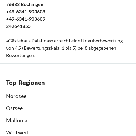
76833 Böchingen
+49-6341-903608
+49-6341-903609
242641855
«
Gästehaus Palatinas
» erreicht eine Urlauberbewertung
von
4.9
(Bewertungsskala:
1
bis
5
) bei
8
abgegebenen
Bewertungen.
Top-Regionen
Nordsee
Ostsee
Mallorca
Weltweit