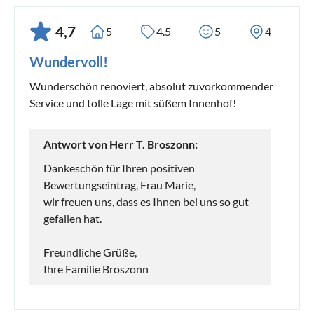
4,7
5
4.5
5
4
Wundervoll!
Wunderschön renoviert, absolut zuvorkommender
Service und tolle Lage mit süßem Innenhof!
Antwort von Herr T. Broszonn:
Dankeschön für Ihren positiven
Bewertungseintrag, Frau Marie,
wir freuen uns, dass es Ihnen bei uns so gut
gefallen hat.
Freundliche Grüße,
Ihre Familie Broszonn