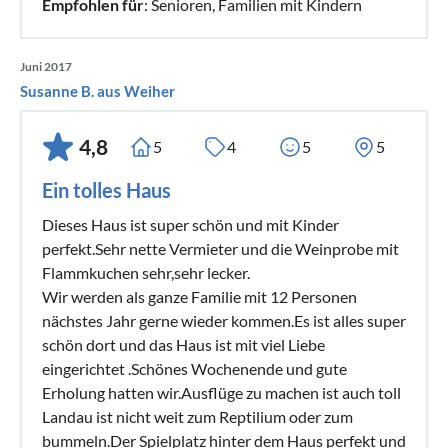
Empfohlen für
: Senioren, Familien mit Kindern
Juni 2017
Susanne B. aus Weiher
4,8
5
4
5
5
Ein tolles Haus
Dieses Haus ist super schön und mit Kinder
perfekt.Sehr nette Vermieter und die Weinprobe mit
Flammkuchen sehr,sehr lecker.
Wir werden als ganze Familie mit 12 Personen
nächstes Jahr gerne wieder kommen.Es ist alles super
schön dort und das Haus ist mit viel Liebe
eingerichtet .Schönes Wochenende und gute
Erholung hatten wir.Ausflüge zu machen ist auch toll
Landau ist nicht weit zum Reptilium oder zum
bummeln.Der Spielplatz hinter dem Haus perfekt und