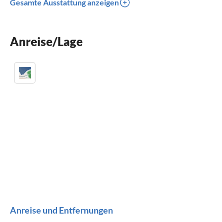
Gesamte Ausstattung anzeigen
Balkon
Kinderbett
Anreise/Lage
Parkplatz
Anreise und Entfernungen