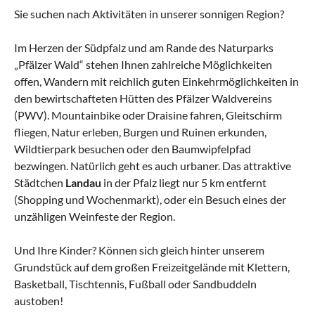
Sie suchen nach Aktivitäten in unserer sonnigen Region?
Im Herzen der Südpfalz und am Rande des Naturparks
„Pfälzer Wald“ stehen Ihnen zahlreiche Möglichkeiten
offen, Wandern mit reichlich guten Einkehrmöglichkeiten in
den bewirtschafteten Hütten des Pfälzer Waldvereins
(PWV). Mountainbike oder Draisine fahren, Gleitschirm
fliegen, Natur erleben, Burgen und Ruinen erkunden,
Wildtierpark besuchen oder den Baumwipfelpfad
bezwingen. Natürlich geht es auch urbaner. Das attraktive
Städtchen
Landau
in der Pfalz liegt nur 5 km entfernt
(Shopping und Wochenmarkt), oder ein Besuch eines der
unzähligen Weinfeste der Region.
Und Ihre Kinder? Können sich gleich hinter unserem
Grundstück auf dem großen Freizeitgelände mit Klettern,
Basketball, Tischtennis, Fußball oder Sandbuddeln
austoben!