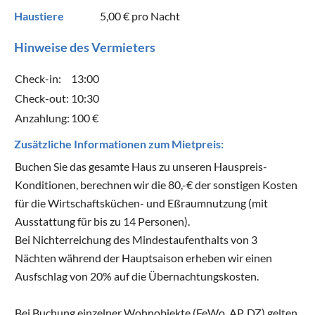
Haustiere
5,00 €
pro Nacht
Hinweise des Vermieters
Check-in:
13:00
Check-out:
10:30
Anzahlung:
100 €
Zusätzliche Informationen zum Mietpreis:
Buchen Sie das gesamte Haus zu unseren Hauspreis-
Konditionen, berechnen wir die 80,-€ der sonstigen Kosten
für die Wirtschaftsküchen- und Eßraumnutzung (mit
Ausstattung für bis zu 14 Personen).
Bei Nichterreichung des Mindestaufenthalts von 3
Nächten während der Hauptsaison erheben wir einen
Ausfschlag von 20% auf die Übernachtungskosten.
Bei Buchung einzelner Wohnobjekte (FeWo, AP. DZ) gelten