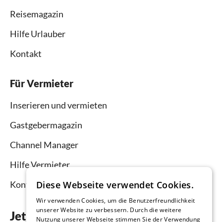
Reisemagazin
Hilfe Urlauber
Kontakt
Für Vermieter
Inserieren und vermieten
Gastgebermagazin
Channel Manager
Hilfe Vermieter
Diese Webseite verwendet Cookies.
Kontakt
Wir verwenden Cookies, um die Benutzerfreundlichkeit
unserer Website zu verbessern. Durch die weitere
Jetzt die App downloaden
Nutzung unserer Webseite stimmen Sie der Verwendung