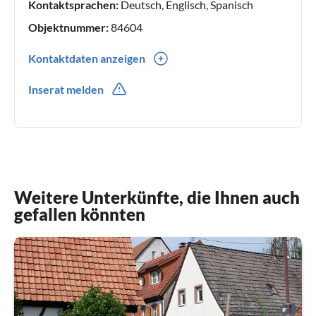
Kontaktsprachen:
Deutsch, Englisch, Spanisch
Objektnummer:
84604
Kontaktdaten anzeigen
0049(0) 6341-903608
Inserat melden
0049(0) 170-81 333 72
Weitere Unterkünfte, die Ihnen auch
gefallen könnten