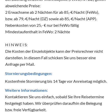
abweichende Preise:
2 Erwachsene ab 2 Nächten für ab 85,-€/Nacht (FeWo),
bzw. ab 79,-€/Nacht (DZ) sowie ab 85,-€/Nacht (APP).
Nebenkosten von 25,- € nur bei FeWo fällig
Mindestaufenthalt in FeWo: 2 Nächte
H I N W E I S:
Die Kosten der Einzelobjekte kann der Preisrechner nicht
darstellen. In diesem Fall schicken Sie uns besser eine
Anfrage per Mail.
Stornierungsbedingungen:
Kostenfreie Stornierung bis 14 Tage vor Anreisetag möglich.
Weitere Informationen:
Kontaktieren Sie uns einfach, sobald Sie Ihre Reisetermine
festgelegt haben. Wir überprüfen daraufhin die Belegung
bzw. freie Verfügbarkeit.