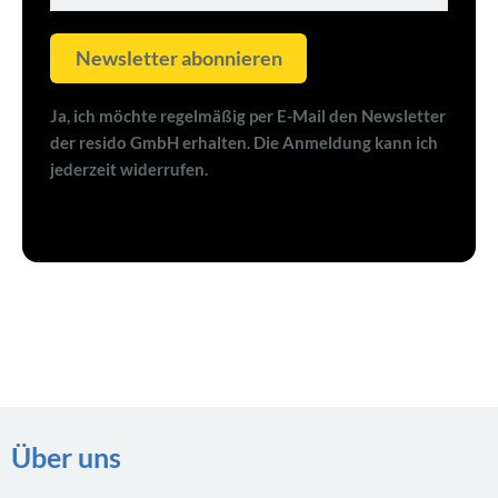
Newsletter abonnieren
Ja, ich möchte regelmäßig per E-Mail den Newsletter
der resido GmbH erhalten. Die Anmeldung kann ich
jederzeit widerrufen.
Über uns