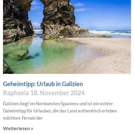
Geheimtipp: Urlaub in Galizien
Raphaela
18. November 2024
Galizien liegt im Nordwesten Spaniens und ist ein echter
Geheimtipp für Urlauber, die das Land authentisch erleben
möchten. Fernab der
Weiterlesen »