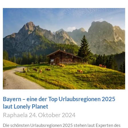
Bayern – eine der Top Urlaubsregionen 2025
laut Lonely Planet
Raphaela
24. Oktober 2024
Die schönsten Urlaubsregionen 2025 stehen laut Experten des