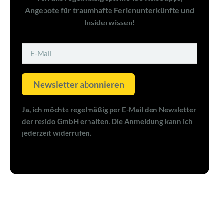
Angebote für traumhafte Ferienunterkünfte und
Insiderwissen!
Newsletter abonnieren
Ja, ich möchte regelmäßig per E-Mail den Newsletter
der resido GmbH erhalten. Die Anmeldung kann ich
jederzeit widerrufen.