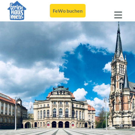
FeWo buchen