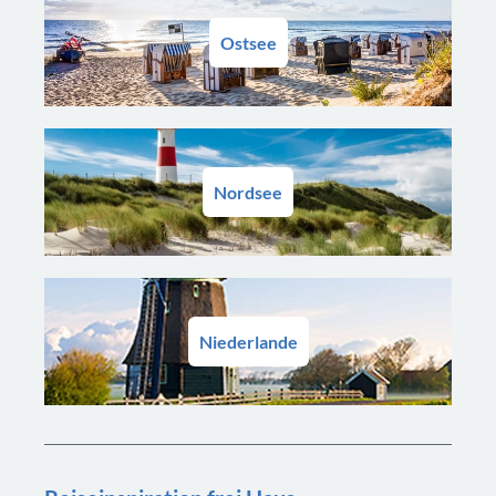
Ostsee
Nordsee
Niederlande