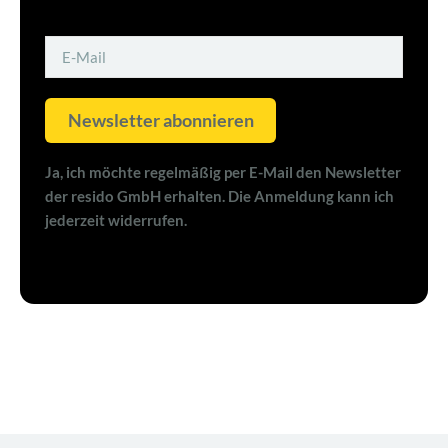
Newsletter abonnieren
Ja, ich möchte regelmäßig per E-Mail den Newsletter
der resido GmbH erhalten. Die Anmeldung kann ich
jederzeit widerrufen.