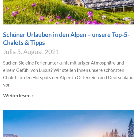
Schöner Urlauben in den Alpen – unsere Top-5-
Chalets & Tipps
Julia
5. August 2021
Suchen Sie eine Ferienunterkunft mit uriger Atmosphäre und
einem Gefühl von Luxus? Wir stellen Ihnen unsere schönsten
Chalets in den Hotspots der Alpen in Österreich und Deutschland
vor.
Weiterlesen »