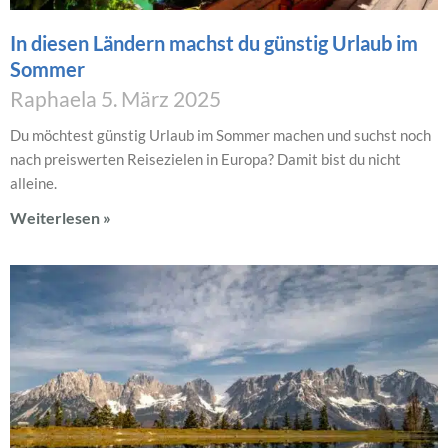
In diesen Ländern machst du günstig Urlaub im
Sommer
Raphaela
5. März 2025
Du möchtest günstig Urlaub im Sommer machen und suchst noch
nach preiswerten Reisezielen in Europa? Damit bist du nicht
alleine.
Weiterlesen »