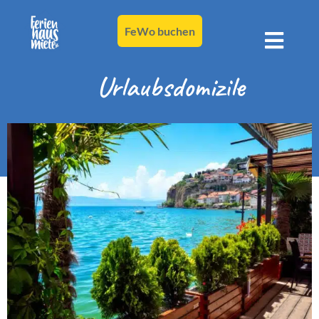
FeWo buchen
Urlaubsdomizile