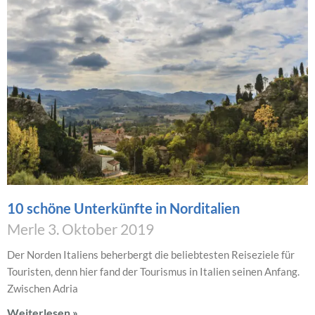
10 schöne Unterkünfte in Norditalien
Merle
3. Oktober 2019
Der Norden Italiens beherbergt die beliebtesten Reiseziele für
Touristen, denn hier fand der Tourismus in Italien seinen Anfang.
Zwischen Adria
Weiterlesen »