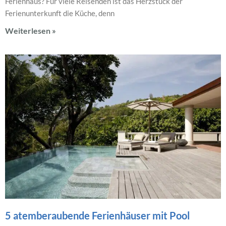
Ferienhaus? Für viele Reisenden ist das Herzstück der
Ferienunterkunft die Küche, denn
Weiterlesen »
5 atemberaubende Ferienhäuser mit Pool