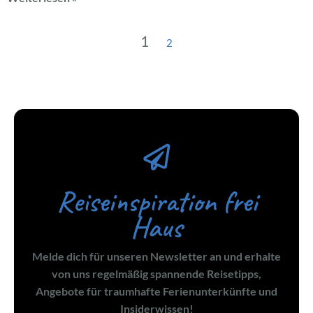
1
2
Reiseinspiration frei
Haus
Melde dich für unseren Newsletter an und erhalte
von uns regelmäßig spannende Reisetipps,
Angebote für traumhafte Ferienunterkünfte und
Insiderwissen!