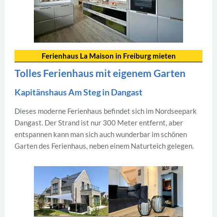
Ferienhaus La Maison in Freiburg mieten
Tolles Ferienhaus mit eigenem Garten
Kapitänshaus Am Steg in Dangast
Dieses moderne Ferienhaus befindet sich im Nordseepark
Dangast. Der Strand ist nur 300 Meter entfernt, aber
entspannen kann man sich auch wunderbar im schönen
Garten des Ferienhaus, neben einem Naturteich gelegen.