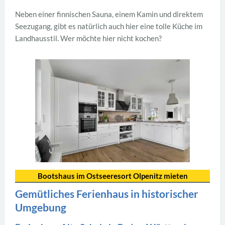
Neben einer finnischen Sauna, einem Kamin und direktem
Seezugang, gibt es natürlich auch hier eine tolle Küche im
Landhausstil. Wer möchte hier nicht kochen?
Bootshaus im Ostseeresort Olpenitz mieten
Gemütliches Ferienhaus in historischer
Umgebung