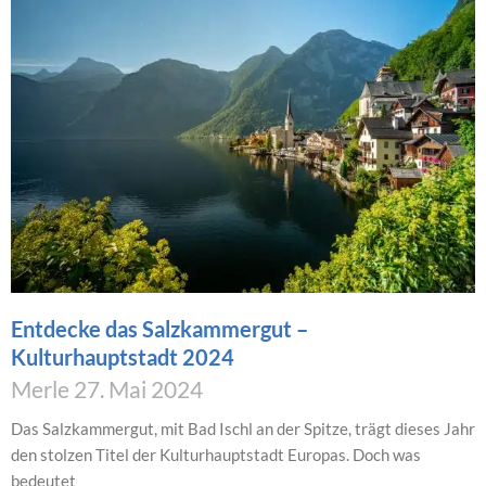
Entdecke das Salzkammergut –
Kulturhauptstadt 2024
Merle
27. Mai 2024
Das Salzkammergut, mit Bad Ischl an der Spitze, trägt dieses Jahr
den stolzen Titel der Kulturhauptstadt Europas. Doch was
bedeutet