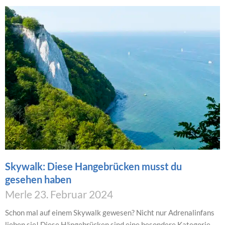
Skywalk: Diese Hangebrücken musst du
gesehen haben
Merle
23. Februar 2024
Schon mal auf einem Skywalk gewesen? Nicht nur Adrenalinfans
lieben sie! Diese Hängebrücken sind eine besondere Kategorie