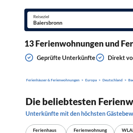
Reiseziel
13 Ferienwohnungen und Feri
Geprüfte Unterkünfte
Direkt vo
Ferienhäuser & Ferienwohnungen
Europa
Deutschland
Ba
Die beliebtesten Ferien
Unterkünfte mit den höchsten Gästebe
Ferienhaus
Ferienwohnung
WLA