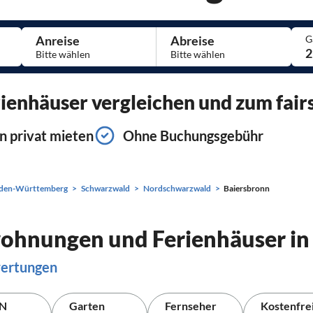
Anreise
Abreise
G
2
enhäuser vergleichen und zum fairs
n privat mieten
Ohne Buchungsgebühr
den-Württemberg
Schwarzwald
Nordschwarzwald
Baiersbronn
wohnungen und Ferienhäuser in
wertungen
N
Garten
Fernseher
Kostenfre