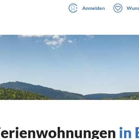
Anmelden
Wuns
 Ferienwohnungen
in