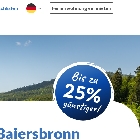
chlisten
Ferienwohnung vermieten
 Baiersbronn