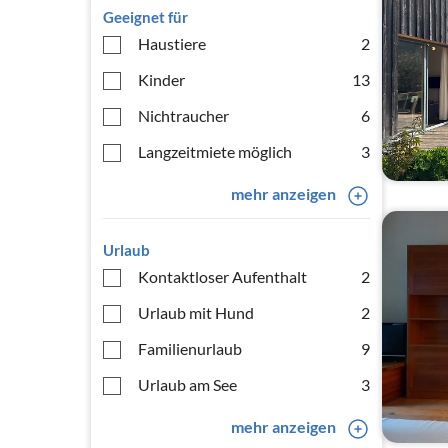
Geeignet für
Haustiere
2
Kinder
13
Nichtraucher
6
Langzeitmiete möglich
3
mehr anzeigen
Urlaub
Kontaktloser Aufenthalt
2
Urlaub mit Hund
2
Familienurlaub
9
Urlaub am See
3
mehr anzeigen