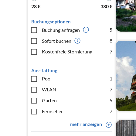
28
€
380
€
Buchungsoptionen
5
Buchung anfragen
8
Sofort buchen
Kostenfreie Stornierung
7
Ausstattung
Pool
1
WLAN
7
Garten
5
Fernseher
7
mehr anzeigen