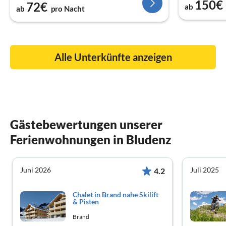
150€
72€
ab
ab
pro Nacht
Alle Unterkünfte anzeigen
Gästebewertungen unserer
Ferienwohnungen in Bludenz
Juni 2026
Juli 2025
4.2
Chalet in Brand nahe Skilift
& Pisten
Brand