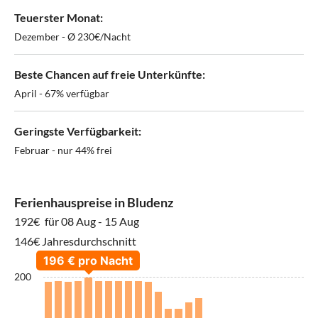
Teuerster Monat:
Dezember - Ø 230€/Nacht
Beste Chancen auf freie Unterkünfte:
April - 67% verfügbar
Geringste Verfügbarkeit:
Februar - nur 44% frei
Ferienhauspreise in Bludenz
192€
für 08 Aug - 15 Aug
146€ Jahresdurchschnitt
200