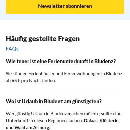
Newsletter abonnieren
Häufig gestellte Fragen
FAQs
Wie teuer ist eine Ferienunterkunft in Bludenz?
Sie können Ferienhäuser und Ferienwohnungen in Bludenz
ab
65
€ pro Nacht finden.
Wo ist Urlaub in Bludenz am günstigsten?
Wer günstig Urlaub in Bludenz machen möchte, sollte eine
Unterkunft in diesen Regionen suchen:
Dalaas
,
Klösterle
und
Wald am Arlberg
.