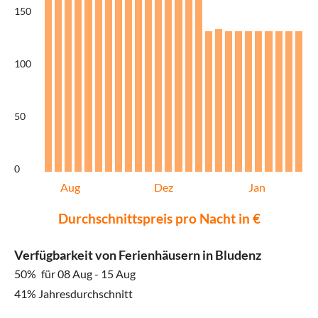
150
100
50
0
Aug
Dez
Jan
Durchschnittspreis pro Nacht in €
Verfügbarkeit von Ferienhäusern in Bludenz
50%
für 08 Aug - 15 Aug
41% Jahresdurchschnitt