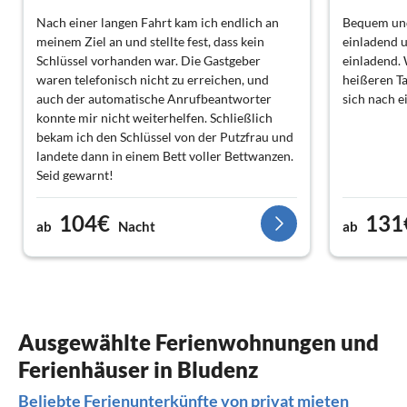
Nach einer langen Fahrt kam ich endlich an
Bequem und
meinem Ziel an und stellte fest, dass kein
einladend 
Schlüssel vorhanden war. Die Gastgeber
einladend.
waren telefonisch nicht zu erreichen, und
heißeren Ta
auch der automatische Anrufbeantworter
sich nach e
konnte mir nicht weiterhelfen. Schließlich
bekam ich den Schlüssel von der Putzfrau und
landete dann in einem Bett voller Bettwanzen.
Seid gewarnt!
104€
131
ab
Nacht
ab
Ausgewählte Ferienwohnungen und
Ferienhäuser in Bludenz
Beliebte Ferienunterkünfte von privat mieten