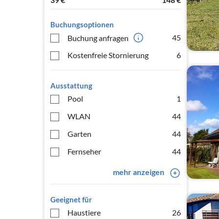
Buchungsoptionen
45
Buchung anfragen
Kostenfreie Stornierung
6
Ausstattung
Pool
1
WLAN
44
Garten
44
Fernseher
44
mehr anzeigen
Geeignet für
Haustiere
26