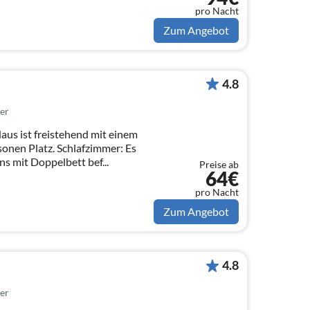
pro Nacht
Zum Angebot
4.8
er
aus ist freistehend mit einem
. Schlafzimmer: Es
ns mit Doppelbett bef...
Preise ab
64€
pro Nacht
Zum Angebot
4.8
er