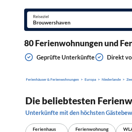
Reiseziel
80 Ferienwohnungen und Feri
Geprüfte Unterkünfte
Direkt vo
Ferienhäuser & Ferienwohnungen
Europa
Niederlande
Zee
Die beliebtesten Ferie
Unterkünfte mit den höchsten Gästebe
Ferienhaus
Ferienwohnung
WL