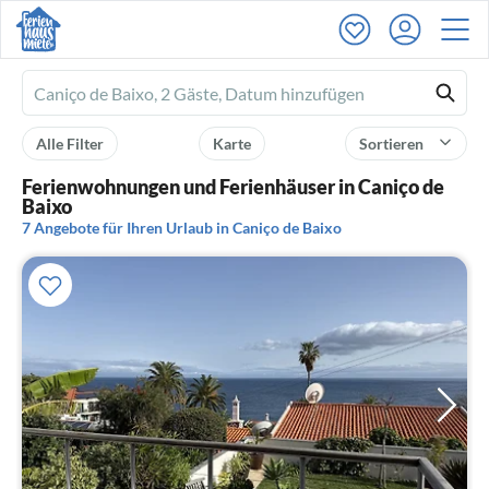
Ferienhausmiete
logo
Alle Filter
Karte
Sortieren
Ferienwohnungen und Ferienhäuser in Caniço de
Baixo
7 Angebote für Ihren Urlaub in Caniço de Baixo