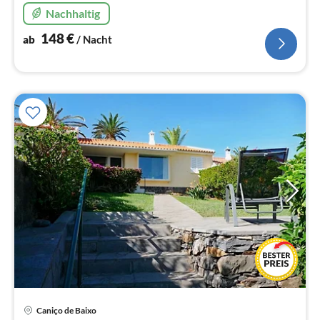
Nachhaltig
148
€
ab
/ Nacht
Caniço de Baixo