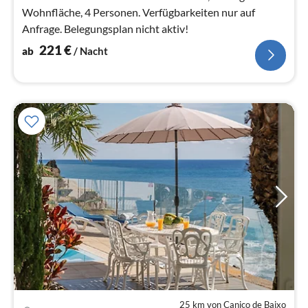
Wohnfläche, 4 Personen. Verfügbarkeiten nur auf
Anfrage. Belegungsplan nicht aktiv!
221
€
ab
/ Nacht
25 km von Caniço de Baixo
Pre