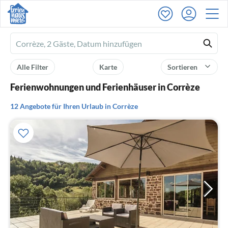
Ferienhausmiete
logo
Alle Filter
Karte
Sortieren
Ferienwohnungen und Ferienhäuser in Corrèze
12 Angebote für Ihren Urlaub in Corrèze