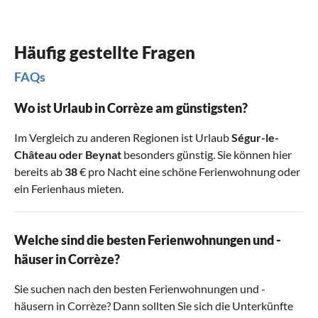
Häufig gestellte Fragen
FAQs
Wo ist Urlaub in Corrèze am günstigsten?
Im Vergleich zu anderen Regionen ist Urlaub
Ségur-le-
Château
oder
Beynat
besonders günstig. Sie können hier
bereits ab
38
€ pro Nacht eine schöne Ferienwohnung oder
ein Ferienhaus mieten.
Welche sind die besten Ferienwohnungen und -
häuser in Corrèze?
Sie suchen nach den besten Ferienwohnungen und -
häusern in Corrèze? Dann sollten Sie sich die Unterkünfte