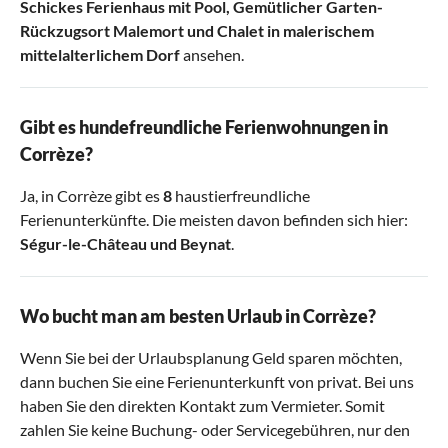
Schickes Ferienhaus mit Pool
,
Gemütlicher Garten-
Rückzugsort Malemort
und
Chalet in malerischem
mittelalterlichem Dorf
ansehen.
Gibt es hundefreundliche Ferienwohnungen in
Corrèze?
Ja, in Corrèze gibt es
8
haustierfreundliche
Ferienunterkünfte. Die meisten davon befinden sich hier:
Ségur-le-Château
und
Beynat
.
Wo bucht man am besten Urlaub in Corrèze?
Wenn Sie bei der Urlaubsplanung Geld sparen möchten,
dann buchen Sie eine Ferienunterkunft von privat. Bei uns
haben Sie den direkten Kontakt zum Vermieter. Somit
zahlen Sie keine Buchung- oder Servicegebühren, nur den