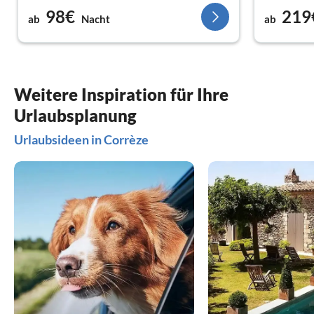
98€
219
ab
Nacht
ab
Weitere Inspiration für Ihre
Urlaubsplanung
Urlaubsideen in Corrèze