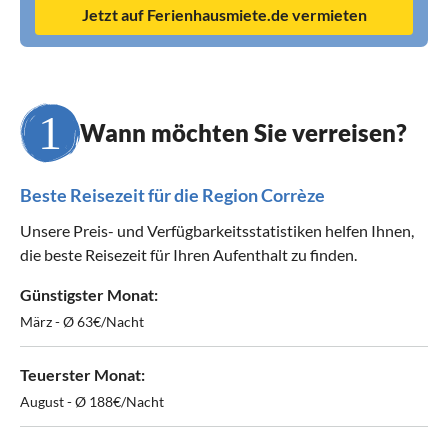
Jetzt auf Ferienhausmiete.de vermieten
Wann möchten Sie verreisen?
Beste Reisezeit für die Region Corrèze
Unsere Preis- und Verfügbarkeitsstatistiken helfen Ihnen,
die beste Reisezeit für Ihren Aufenthalt zu finden.
Günstigster Monat:
März - Ø 63€/Nacht
Teuerster Monat:
August - Ø 188€/Nacht