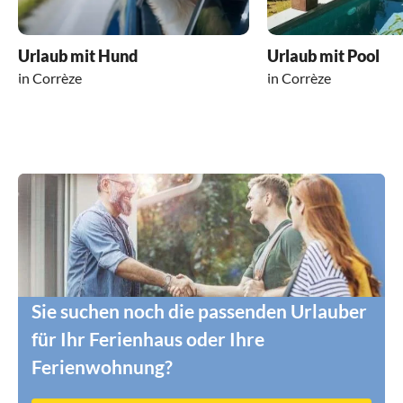
Urlaub mit Hund
Urlaub mit Pool
in Corrèze
in Corrèze
Sie suchen noch die passenden Urlauber
für Ihr Ferienhaus oder Ihre
Ferienwohnung?