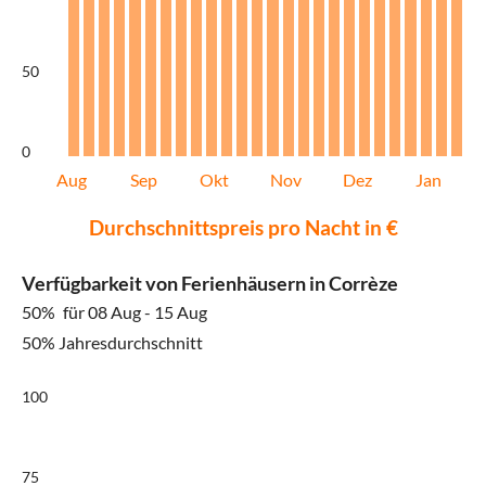
50
0
Aug
Sep
Okt
Nov
Dez
Jan
Durchschnittspreis pro Nacht in €
Verfügbarkeit von Ferienhäusern in Corrèze
50%
für 08 Aug - 15 Aug
50% Jahresdurchschnitt
100
75