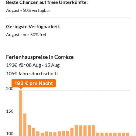
Beste Chancen auf freie Unterkünfte:
August - 50% verfügbar
Geringste Verfügbarkeit:
August - nur 50% frei
Ferienhauspreise in Corrèze
193€
für 08 Aug - 15 Aug
105€ Jahresdurchschnitt
200
150
100