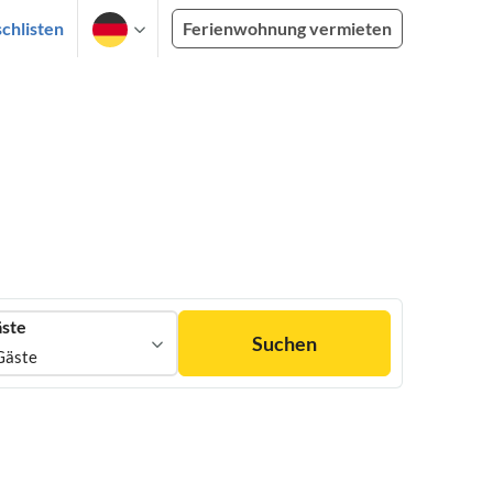
chlisten
Ferienwohnung vermieten
ste
Suchen
Gäste