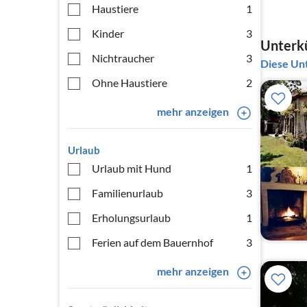
Haustiere
1
Kinder
3
Unterkü
Nichtraucher
3
Diese Unt
Ohne Haustiere
2
mehr anzeigen
Urlaub
Urlaub mit Hund
1
Familienurlaub
3
Erholungsurlaub
1
Ferien auf dem Bauernhof
3
mehr anzeigen