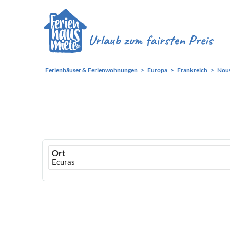
Ferienhäuser & Ferienwohnungen
Europa
Frankreich
Nouv
Ferienhausmiete
Ort
logo