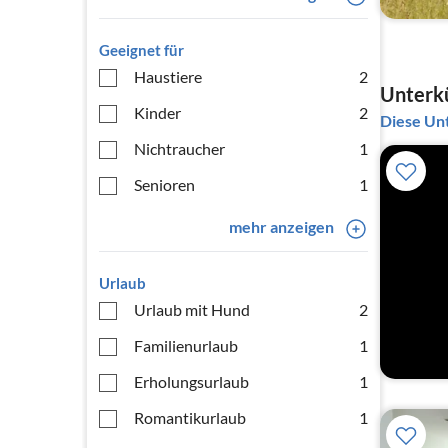
Geeignet für
Haustiere
2
Unterkü
Kinder
2
Diese Unt
Nichtraucher
1
Senioren
1
mehr anzeigen
Urlaub
Urlaub mit Hund
2
Familienurlaub
1
Erholungsurlaub
1
Romantikurlaub
1