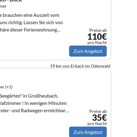
mmer
Lassen Sie sich von
häre dieser Ferienwohnung
Preise ab
110€
pro Nacht
Zum Angebot
19 km von Erbach im Odenwald
er (+1)
Seegärten" in Großheubach,
nder- und Radwegen erreichbar.
Preise ab
35€
pro Nacht
Zum Angebot