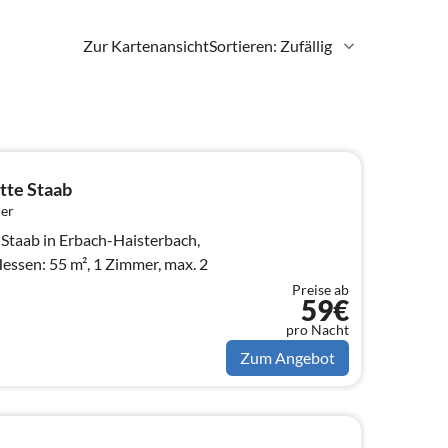
Zur Kartenansicht
Sortieren: Zufällig
tte Staab
er
Staab in Erbach-Haisterbach,
Preise ab
59€
pro Nacht
Zum Angebot