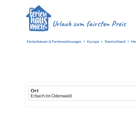
Ferienhäuser & Ferienwohnungen
Europa
Deutschland
He
Ferienhausmiete
Ort
logo