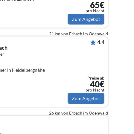
65€
pro Nacht
Zum Angebot
21 km von Erbach im Odenwald
4.4
ach
er
er in Heidelbergnähe
Preise ab
40€
pro Nacht
Zum Angebot
26 km von Erbach im Odenwald
er