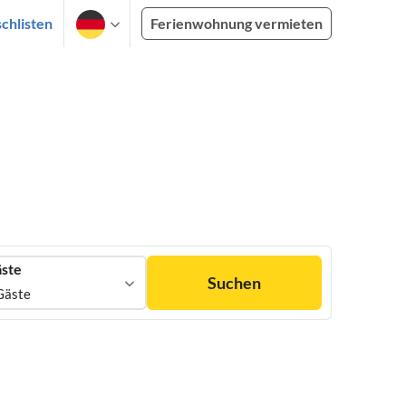
chlisten
Ferienwohnung vermieten
ste
Suchen
Gäste