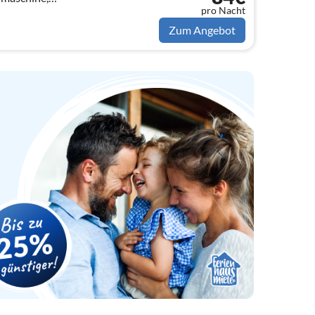
pro Nacht
Kühl-/Gefrierkombination)) In der 1.
Zum Angebot