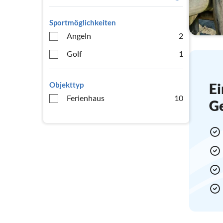
Sportmöglichkeiten
Angeln
2
Golf
1
Objekttyp
Ei
Ferienhaus
10
G