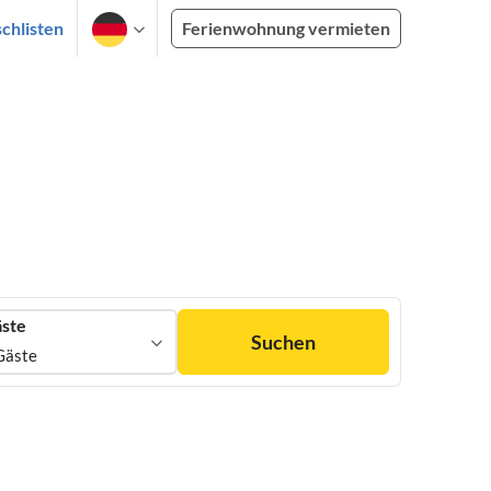
chlisten
Ferienwohnung vermieten
ste
Suchen
Gäste