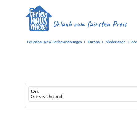
Ferienhäuser & Ferienwohnungen
Europa
Niederlande
Zee
Ferienhausmiete
Ort
logo