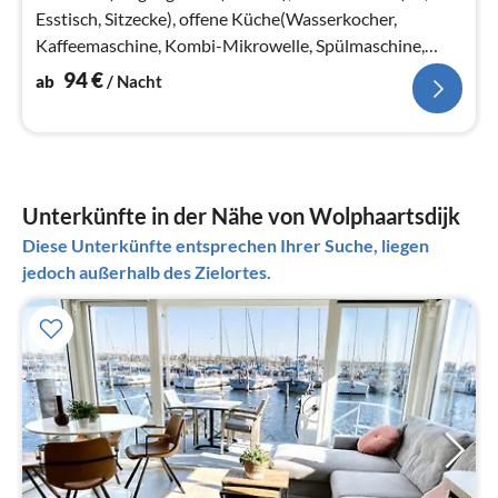
Esstisch, Sitzecke), offene Küche(Wasserkocher,
Kaffeemaschine, Kombi-Mikrowelle, Spülmaschine,
Kühl-/Gefrierkombination)
94
€
ab
/ Nacht
Unterkünfte in der Nähe von Wolphaartsdijk
Diese Unterkünfte entsprechen Ihrer Suche, liegen
jedoch außerhalb des Zielortes.