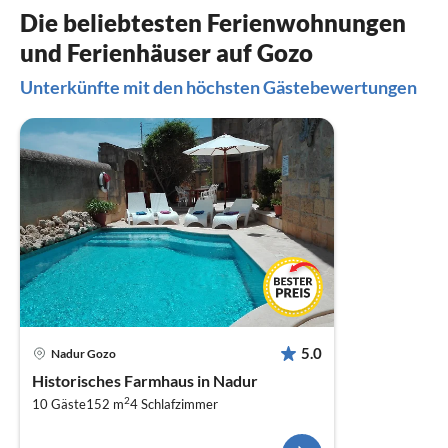
Die beliebtesten Ferienwohnungen
und Ferienhäuser auf Gozo
Unterkünfte mit den höchsten Gästebewertungen
5.0
Nadur Gozo
Historisches Farmhaus in Nadur
2
10 Gäste
152 m
4
Schlafzimmer