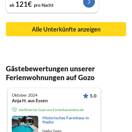
121€
ab
pro Nacht
Alle Unterkünfte anzeigen
Gästebewertungen unserer
Ferienwohnungen auf Gozo
Oktober 2024
5.0
Anja H. aus Essen
Verifizierter Gast von Ferienhausmiete.de
Historisches Farmhaus in
Nadur
Nadur Gozo