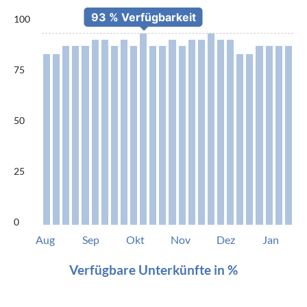
100
75
50
25
0
Aug
Sep
Okt
Nov
Dez
Jan
Verfügbare Unterkünfte in %