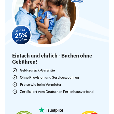
ganzen Insel kostenlos.
Wir sind begeistert und kommen auf jeden
Fall wieder.
Einfach und ehrlich - Buchen ohne
Gebühren!
Geld-zurück-Garantie
Ohne Provision und Servicegebühren
Preise wie beim Vermieter
Zertifiziert vom Deutschen Ferienhausverband