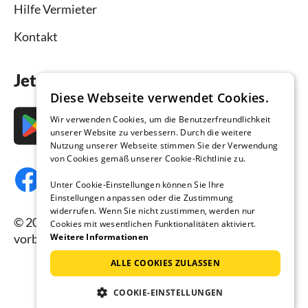
Hilfe Vermieter
Kontakt
Jetzt die App downloaden
Diese Webseite verwendet Cookies.
Wir verwenden Cookies, um die Benutzerfreundlichkeit
unserer Website zu verbessern. Durch die weitere
Nutzung unserer Webseite stimmen Sie der Verwendung
von Cookies gemäß unserer Cookie-Richtlinie zu.
Unter Cookie-Einstellungen können Sie Ihre
Einstellungen anpassen oder die Zustimmung
widerrufen. Wenn Sie nicht zustimmen, werden nur
© 2026 Ferienhausmiete.de, alle Rechte
Cookies mit wesentlichen Funktionalitäten aktiviert.
Weitere Informationen
vorbehalten.
ALLE COOKIES ZULASSEN
COOKIE-EINSTELLUNGEN