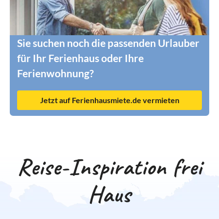
Sie suchen noch die passenden Urlauber
für Ihr Ferienhaus oder Ihre
Ferienwohnung?
Jetzt auf Ferienhausmiete.de vermieten
Reise-Inspiration frei
Haus