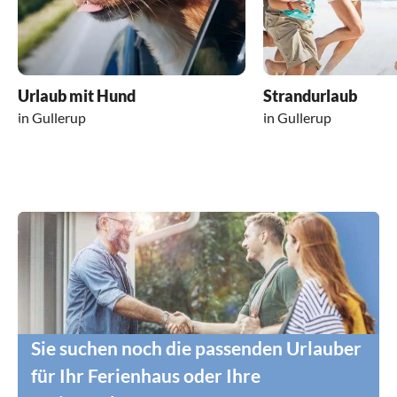
Urlaub mit Hund
Strandurlaub
in Gullerup
in Gullerup
Sie suchen noch die passenden Urlauber
für Ihr Ferienhaus oder Ihre