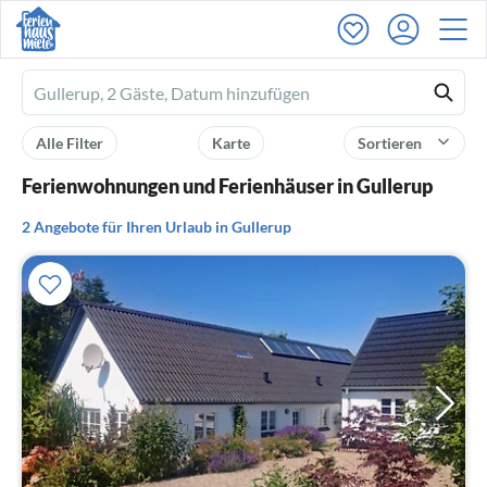
Ferienhausmiete
logo
Alle Filter
Karte
Sortieren
Ferienwohnungen und Ferienhäuser in Gullerup
2 Angebote für Ihren Urlaub in Gullerup