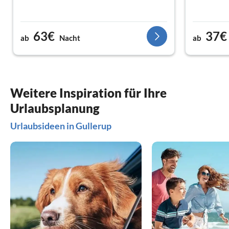
63€
37€
ab
Nacht
ab
Weitere Inspiration für Ihre
Urlaubsplanung
Urlaubsideen in Gullerup