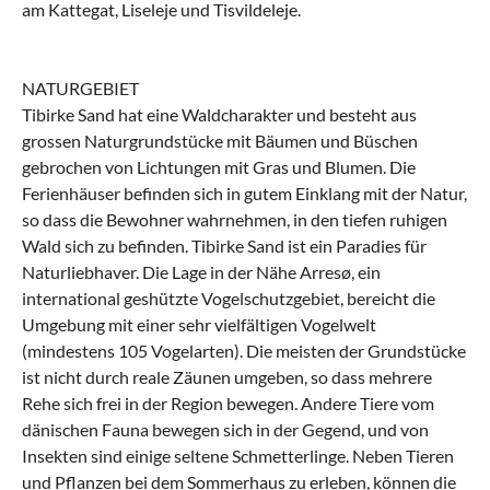
am Kattegat, Liseleje und Tisvildeleje.
NATURGEBIET
Tibirke Sand hat eine Waldcharakter und besteht aus
grossen Naturgrundstücke mit Bäumen und Büschen
gebrochen von Lichtungen mit Gras und Blumen. Die
Ferienhäuser befinden sich in gutem Einklang mit der Natur,
so dass die Bewohner wahrnehmen, in den tiefen ruhigen
Wald sich zu befinden. Tibirke Sand ist ein Paradies für
Naturliebhaver. Die Lage in der Nähe Arresø, ein
international geshützte Vogelschutzgebiet, bereicht die
Umgebung mit einer sehr vielfältigen Vogelwelt
(mindestens 105 Vogelarten). Die meisten der Grundstücke
ist nicht durch reale Zäunen umgeben, so dass mehrere
Rehe sich frei in der Region bewegen. Andere Tiere vom
dänischen Fauna bewegen sich in der Gegend, und von
Insekten sind einige seltene Schmetterlinge. Neben Tieren
und Pflanzen bei dem Sommerhaus zu erleben, können die