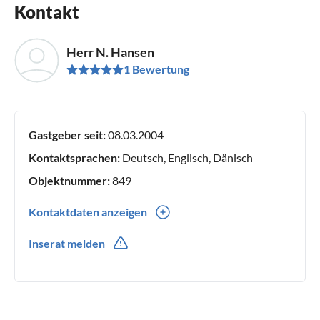
Kontakt
Herr N. Hansen
1 Bewertung
Gastgeber seit:
08.03.2004
Kontaktsprachen:
Deutsch, Englisch, Dänisch
Objektnummer:
849
Kontaktdaten anzeigen
0045(0) 23433116
Inserat melden