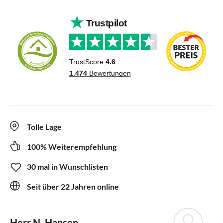
Tolle Lage
100% Weiterempfehlung
30 mal in Wunschlisten
Seit über 22 Jahren online
Herr N. Hansen