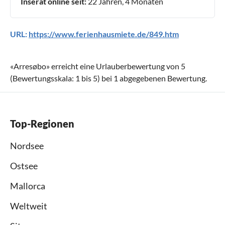
Inserat online seit:
22 Jahren, 4 Monaten
URL:
https://www.ferienhausmiete.de/849.htm
«
Arresøbo
» erreicht eine Urlauberbewertung von
5
(Bewertungsskala:
1
bis
5
) bei
1
abgegebenen Bewertung.
Top-Regionen
Nordsee
Ostsee
Mallorca
Weltweit