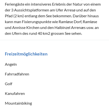
Feriengäste ein intensiveres Erlebnis der Natur von einem
der 3 Aussichtsplatformen am Ufer Arresø und auf den
Pfad (2 km) entlang dem See bekommen. Darüber hinaus
kann man Fixierungspunkte wie Ramløse Dorf, Ramløse
und Annisse Kirchen und den Halbinzel Arrenæs usw. an
den Ufern des rund 40 km2 grossen See sehen.
Freizeitmöglichkeiten
Angeln
Fahrradfahren
Golf
Kanufahren
Mountainbiking