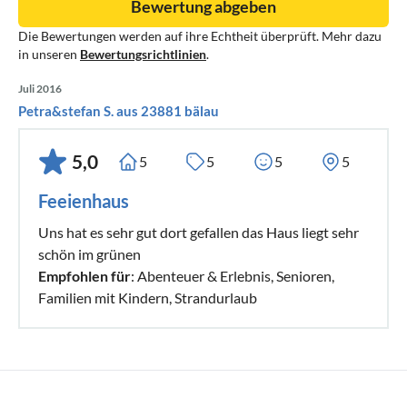
Bewertung abgeben
Die Bewertungen werden auf ihre Echtheit überprüft. Mehr dazu
in unseren
Bewertungsrichtlinien
.
Juli 2016
Petra&stefan S. aus 23881 bälau
5,0
5
5
5
5
Feeienhaus
Uns hat es sehr gut dort gefallen das Haus liegt sehr
schön im grünen
Empfohlen für
: Abenteuer & Erlebnis, Senioren,
Familien mit Kindern, Strandurlaub