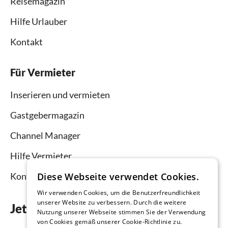
Reisemagazin
Hilfe Urlauber
Kontakt
Für Vermieter
Inserieren und vermieten
Gastgebermagazin
Channel Manager
Hilfe Vermieter
Kontakt
Diese Webseite verwendet Cookies.
Wir verwenden Cookies, um die Benutzerfreundlichkeit
unserer Website zu verbessern. Durch die weitere
Jetzt die App downloaden
Nutzung unserer Webseite stimmen Sie der Verwendung
von Cookies gemäß unserer Cookie-Richtlinie zu.