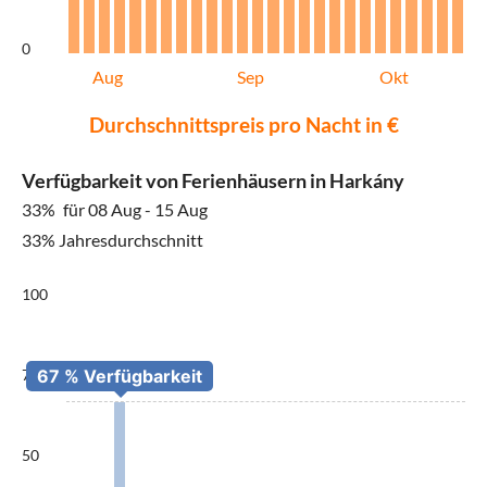
0
Aug
Sep
Okt
Durchschnittspreis pro Nacht in €
Verfügbarkeit von Ferienhäusern in Harkány
33%
für 08 Aug - 15 Aug
33% Jahresdurchschnitt
100
75
50