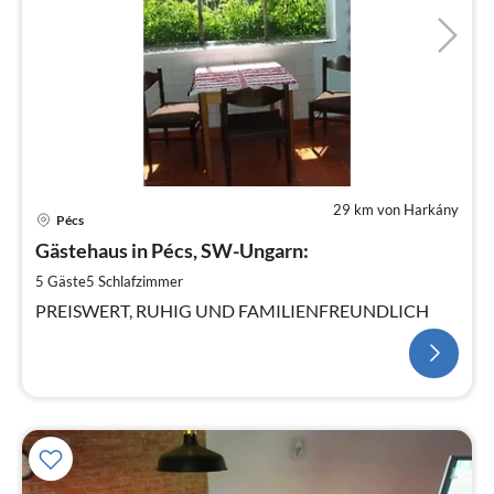
29 km von Harkány
Pécs
Gästehaus in Pécs, SW-Ungarn:
5 Gäste
5
Schlafzimmer
PREISWERT, RUHIG UND FAMILIENFREUNDLICH