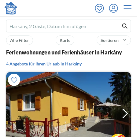
Ferienhausmiete
logo
Alle Filter
Karte
Sortieren
Ferienwohnungen und Ferienhäuser in Harkány
4 Angebote für Ihren Urlaub in Harkány