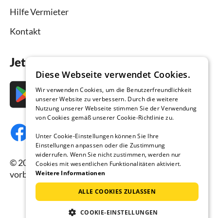
Hilfe Vermieter
Kontakt
Jetzt die App downloaden
Diese Webseite verwendet Cookies.
Wir verwenden Cookies, um die Benutzerfreundlichkeit
unserer Website zu verbessern. Durch die weitere
Nutzung unserer Webseite stimmen Sie der Verwendung
von Cookies gemäß unserer Cookie-Richtlinie zu.
Unter Cookie-Einstellungen können Sie Ihre
Einstellungen anpassen oder die Zustimmung
widerrufen. Wenn Sie nicht zustimmen, werden nur
© 2026 Ferienhausmiete.de, alle Rechte
Cookies mit wesentlichen Funktionalitäten aktiviert.
vorbehalten.
Weitere Informationen
ALLE COOKIES ZULASSEN
COOKIE-EINSTELLUNGEN