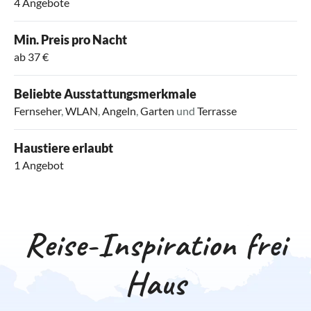
4 Angebote
Min. Preis pro Nacht
ab 37 €
Beliebte Ausstattungsmerkmale
Fernseher
,
WLAN
,
Angeln
,
Garten
und
Terrasse
Haustiere erlaubt
1 Angebot
Reise-Inspiration frei
Haus