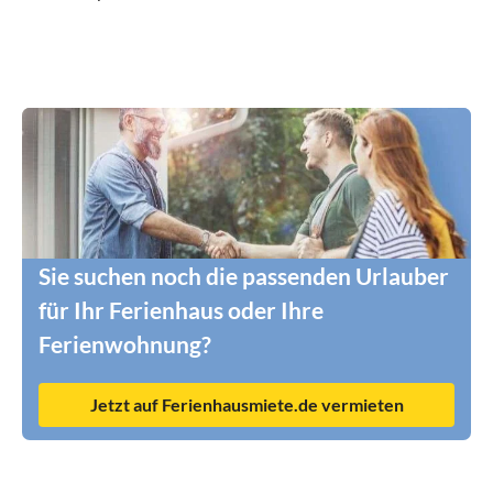
Sie suchen noch die passenden Urlauber
für Ihr Ferienhaus oder Ihre
Ferienwohnung?
Jetzt auf Ferienhausmiete.de vermieten