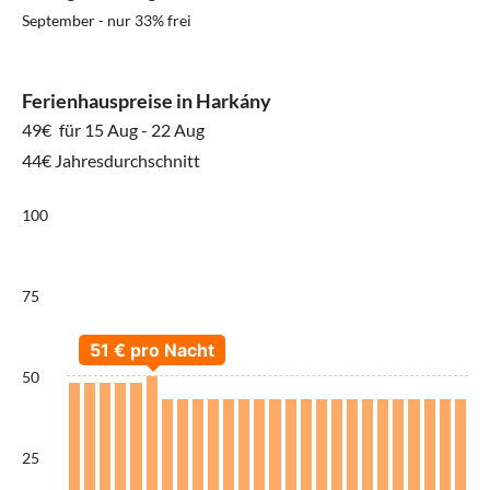
September - nur 33% frei
Ferienhauspreise in Harkány
49€
für 15 Aug - 22 Aug
44€ Jahresdurchschnitt
100
75
50
25