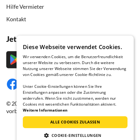
Hilfe Vermieter
Kontakt
Jetzt die App downloaden
Diese Webseite verwendet Cookies.
Wir verwenden Cookies, um die Benutzerfreundlichkeit
unserer Website zu verbessern. Durch die weitere
Nutzung unserer Webseite stimmen Sie der Verwendung
von Cookies gemäß unserer Cookie-Richtlinie zu.
Unter Cookie-Einstellungen können Sie Ihre
Einstellungen anpassen oder die Zustimmung
widerrufen. Wenn Sie nicht zustimmen, werden nur
© 2026 Ferienhausmiete.de, alle Rechte
Cookies mit wesentlichen Funktionalitäten aktiviert.
Weitere Informationen
vorbehalten.
ALLE COOKIES ZULASSEN
COOKIE-EINSTELLUNGEN