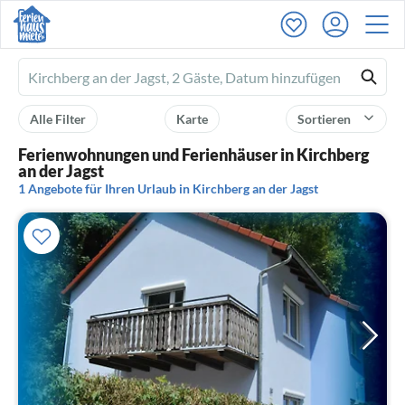
Ferienhausmiete
logo
Alle Filter
Karte
Sortieren
Ferienwohnungen und Ferienhäuser in Kirchberg
an der Jagst
1 Angebote für Ihren Urlaub in Kirchberg an der Jagst