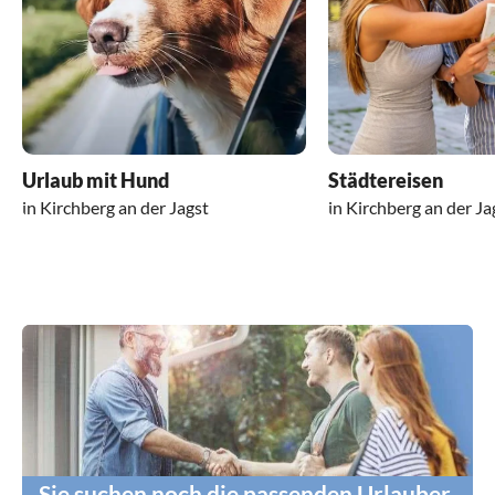
Urlaub mit Hund
Städtereisen
in Kirchberg an der Jagst
in Kirchberg an der Ja
Sie suchen noch die passenden Urlauber