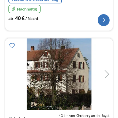
Nachhaltig
40
€
ab
/ Nacht
43 km von Kirchberg an der Jagst
Pre