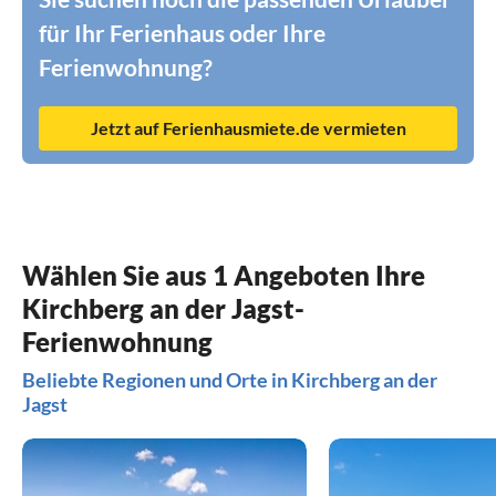
für Ihr Ferienhaus oder Ihre
Ferienwohnung?
Jetzt auf Ferienhausmiete.de vermieten
Wählen Sie aus 1 Angeboten Ihre
Kirchberg an der Jagst-
Ferienwohnung
Beliebte Regionen und Orte in Kirchberg an der
Jagst