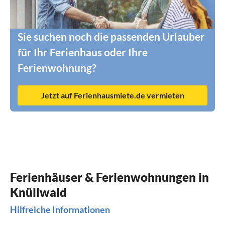
Sie suchen noch die passenden Urlauber
für Ihr Ferienhaus oder Ihre
Ferienwohnung?
Jetzt auf Ferienhausmiete.de vermieten
Ferienhäuser & Ferienwohnungen in
Knüllwald
Hilfreiche Informationen