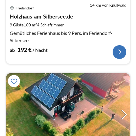
14 km von Knüllwald
Pre
Frielendorf
ab
1
Holzhaus-am-Silbersee.de
pr
2
9 Gäste
100 m
4
Schlafzimmer
Na
Gemütliches Ferienhaus bis 9 Pers. im Feriendorf-
Silbersee
192
€
ab
/ Nacht