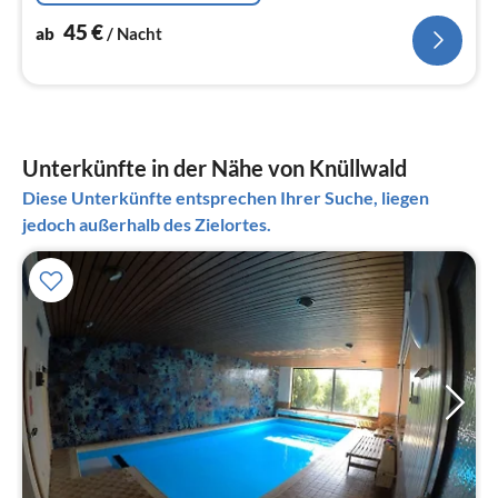
45
€
ab
/ Nacht
Unterkünfte in der Nähe von Knüllwald
Diese Unterkünfte entsprechen Ihrer Suche, liegen
jedoch außerhalb des Zielortes.