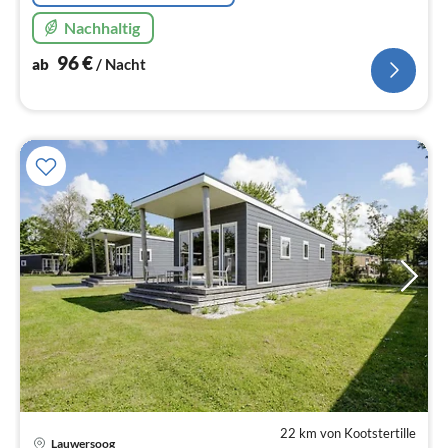
Nachhaltig
96
€
ab
/ Nacht
22 km von Kootstertille
Lauwersoog