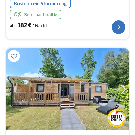
Kostenfreie Stornierung
Sehr nachhaltig
182
€
ab
/ Nacht