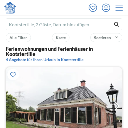
Ferienhausmiete
logo
Alle Filter
Karte
Sortieren
Ferienwohnungen und Ferienhäuser in
Kootstertille
4 Angebote für Ihren Urlaub in Kootstertille