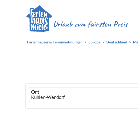
Ferienhäuser & Ferienwohnungen
Europa
Deutschland
Me
Ferienhausmiete
Ort
logo