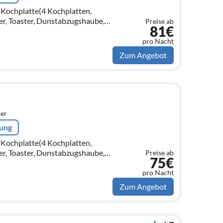
(Kochplatte(4 Kochplatten,
er, Toaster, Dunstabzugshaube,
Preise ab
81€
 Backofen, Mikrowelle,
pro Nacht
Zum Angebot
er
rung
(Kochplatte(4 Kochplatten,
er, Toaster, Dunstabzugshaube,
Preise ab
75€
 Backofen, Mikrowelle,
pro Nacht
Zum Angebot