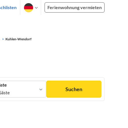
chlisten
Ferienwohnung vermieten
n
Kuhlen-Wendorf
ste
Suchen
Gäste