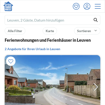
Ferienhausmiete
logo
Alle Filter
Karte
Sortieren
Ferienwohnungen und Ferienhäuser in Leuven
2 Angebote für Ihren Urlaub in Leuven