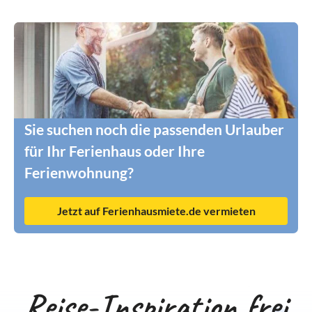
Sie suchen noch die passenden Urlauber
für Ihr Ferienhaus oder Ihre
Ferienwohnung?
Jetzt auf Ferienhausmiete.de vermieten
Reise-Inspiration frei