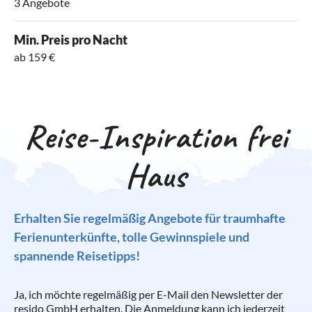
3 Angebote
Min. Preis pro Nacht
ab 159 €
Reise-Inspiration frei
Haus
Erhalten Sie regelmäßig Angebote für traumhafte
Ferienunterkünfte, tolle Gewinnspiele und
spannende Reisetipps!
Ja, ich möchte regelmäßig per E-Mail den Newsletter der
resido GmbH erhalten. Die Anmeldung kann ich jederzeit