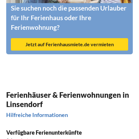
Sie suchen noch die passenden Urlauber
für Ihr Ferienhaus oder Ihre
Ferienwohnung?
Jetzt auf Ferienhausmiete.de vermieten
Ferienhäuser & Ferienwohnungen in
Linsendorf
Hilfreiche Informationen
Verfügbare Ferienunterkünfte