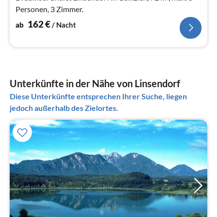
Personen, 3 Zimmer.
162
€
ab
/ Nacht
Unterkünfte in der Nähe von Linsendorf
Diese Unterkünfte entsprechen Ihrer Suche, liegen
jedoch außerhalb des Zielortes.