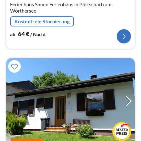
Ferienhaus Simon Ferienhaus in Pörtschach am
Wörthersee
Kostenfreie Stornierung
64
€
ab
/ Nacht